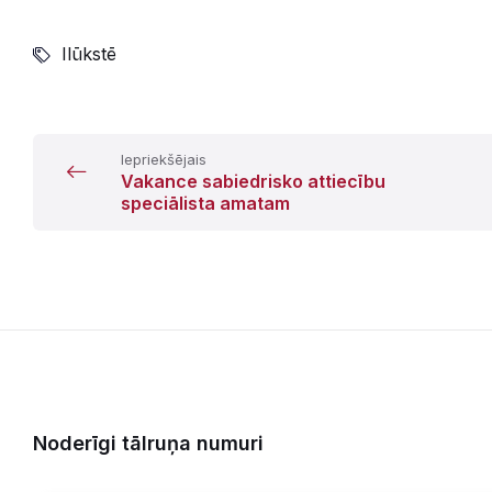
Ilūkstē
Iepriekšējais
Vakance sabiedrisko attiecību
speciālista amatam
Noderīgi tālruņa numuri