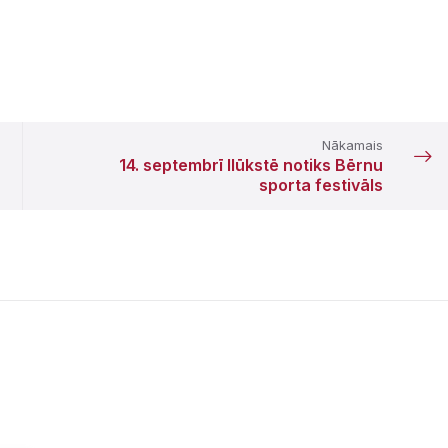
Nākamais
14. septembrī Ilūkstē notiks Bērnu
sporta festivāls