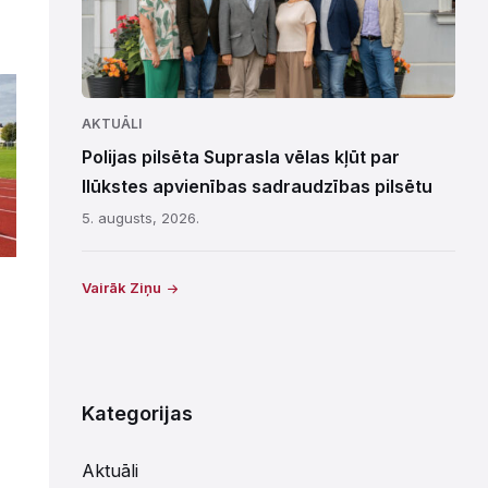
AKTUĀLI
Polijas pilsēta Suprasla vēlas kļūt par
Ilūkstes apvienības sadraudzības pilsētu
5. augusts, 2026.
Vairāk Ziņu
Kategorijas
Aktuāli