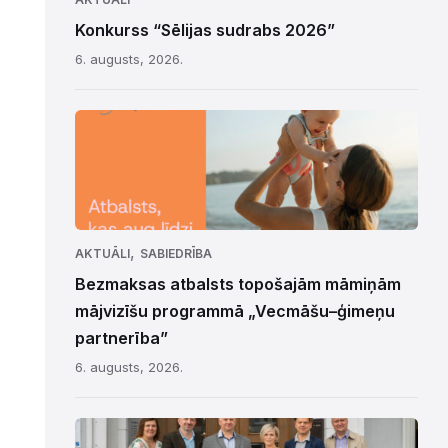
Konkurss “Sēlijas sudrabs 2026”
6. augusts, 2026.
,
AKTUĀLI
SABIEDRĪBA
Bezmaksas atbalsts topošajām māmiņām
mājvizīšu programmā „Vecmāšu–ģimeņu
partnerība”
6. augusts, 2026.