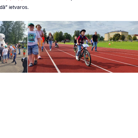
dā” ietvaros.