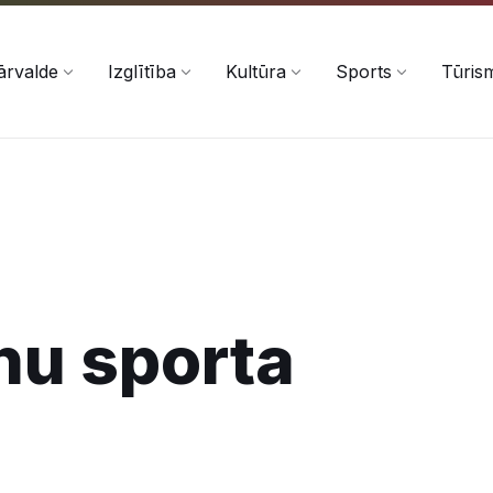
ārvalde
Izglītība
Kultūra
Sports
Tūris
nu sporta