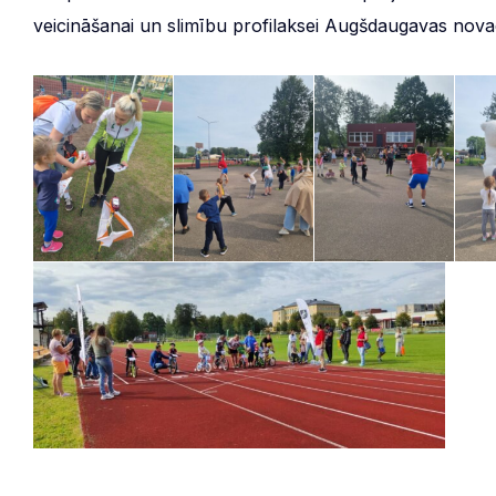
veicināšanai un slimību profilaksei Augšdaugavas nova