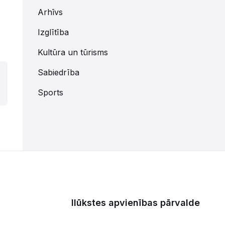
Arhīvs
Izglītība
Kultūra un tūrisms
Sabiedrība
Sports
Ilūkstes apvienības pārvalde