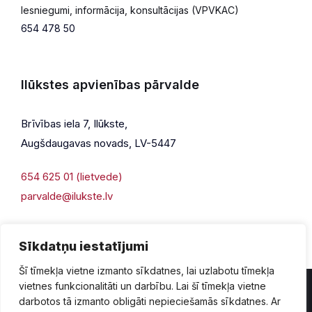
Iesniegumi, informācija, konsultācijas (VPVKAC)
654 478 50
Ilūkstes apvienības pārvalde
Brīvības iela 7, Ilūkste,
Augšdaugavas novads, LV-5447
654 625 01 (lietvede)
parvalde@ilukste.lv
Sīkdatņu iestatījumi
Šī tīmekļa vietne izmanto sīkdatnes, lai uzlabotu tīmekļa
vietnes funkcionalitāti un darbību. Lai šī tīmekļa vietne
darbotos tā izmanto obligāti nepieciešamās sīkdatnes. Ar