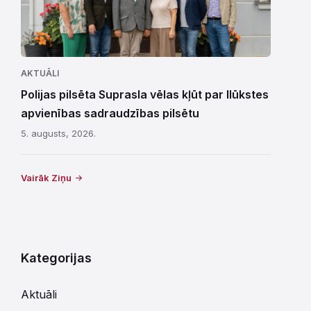
AKTUĀLI
Polijas pilsēta Suprasla vēlas kļūt par Ilūkstes
apvienības sadraudzības pilsētu
5. augusts, 2026.
Vairāk Ziņu
Kategorijas
Aktuāli