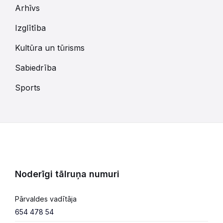
Arhīvs
Izglītība
Kultūra un tūrisms
Sabiedrība
Sports
Noderīgi tālruņa numuri
Pārvaldes vadītāja
654 478 54