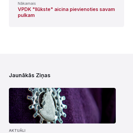
Nākamais
VPDK "Ilūkste" aicina pievienoties savam
pulkam
Jaunākās Ziņas
AKTUĀLI