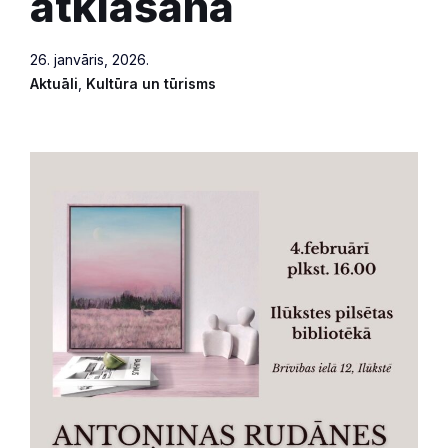
atklāšana
26. janvāris, 2026.
Aktuāli
,
Kultūra un tūrisms