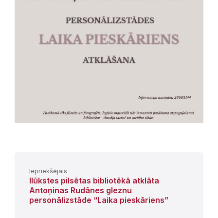
Iepriekšējais
Ilūkstes pilsētas bibliotēkā atklāta
Antoņinas Rudānes gleznu
personālizstāde “Laika pieskāriens”