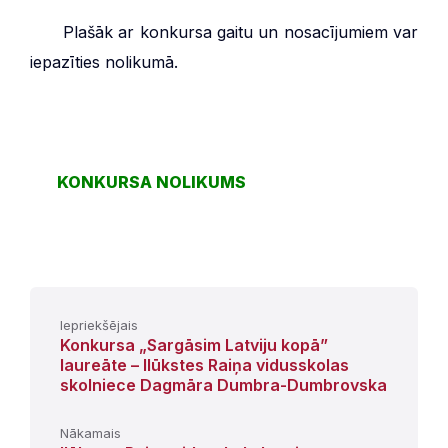
***
Plašāk ar konkursa gaitu un nosacījumiem var
iepazīties nolikumā.
***
KONKURSA NOLIKUMS
Iepriekšējais
Konkursa „Sargāsim Latviju kopā”
laureāte – Ilūkstes Raiņa vidusskolas
skolniece Dagmāra Dumbra-Dumbrovska
Nākamais