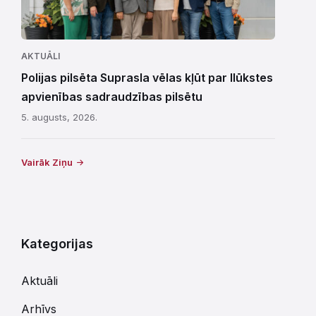
AKTUĀLI
Polijas pilsēta Suprasla vēlas kļūt par Ilūkstes
apvienības sadraudzības pilsētu
5. augusts, 2026.
Vairāk Ziņu
Kategorijas
Aktuāli
Arhīvs