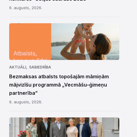
6. augusts, 2026.
,
AKTUĀLI
SABIEDRĪBA
Bezmaksas atbalsts topošajām māmiņām
mājvizīšu programmā „Vecmāšu–ģimeņu
partnerība”
6. augusts, 2026.