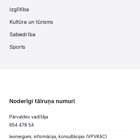
Izglītība
Kultūra un tūrisms
Sabiedrība
Sports
Noderīgi tālruņa numuri
Pārvaldes vadītāja
654 478 54
Iesniegumi, informācija, konsultācijas (VPVKAC)