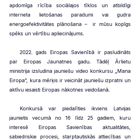
apdomīga rīcība sociālajos tīklos un atbildīgi
interneta lietošanas paradumi vai gudra
energoefektivitātes plānošana – ir mūsu kopīgs
spēks un vērtību apliecinājums.
***
2022. gads Eiropas Savienībā ir pasludināts
par Eiropas Jaunatnes gadu. Tādēļ Ārlietu
ministrija izsludina jauniešu video konkursu „Mana
Eiropa”, kura mērķis ir veicināt jauniešu izpratni un
aktīvu iesaisti Eiropas nākotnes veidošanā.
***
Konkursā var piedalīties ikviens Latvijas
jaunietis vecumā no 16 līdz 25 gadiem, kuru
interesē Eiropas Savienības aktualitātes,
sabiedriskie procesi, starptautiskās attiecības un