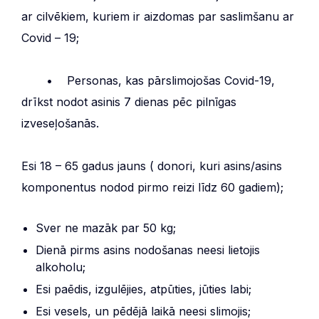
ar cilvēkiem, kuriem ir aizdomas par saslimšanu ar
Covid – 19;
• Personas, kas pārslimojošas Covid-19,
drīkst nodot asinis 7 dienas pēc pilnīgas
izveseļošanās.
Esi 18 – 65 gadus jauns ( donori, kuri asins/asins
komponentus nodod pirmo reizi līdz 60 gadiem);
Sver ne mazāk par 50 kg;
Dienā pirms asins nodošanas neesi lietojis
alkoholu;
Esi paēdis, izgulējies, atpūties, jūties labi;
Esi vesels, un pēdējā laikā neesi slimojis;