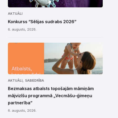
AKTUĀLI
Konkurss “Sēlijas sudrabs 2026”
6. augusts, 2026.
,
AKTUĀLI
SABIEDRĪBA
Bezmaksas atbalsts topošajām māmiņām
mājvizīšu programmā „Vecmāšu–ģimeņu
partnerība”
6. augusts, 2026.