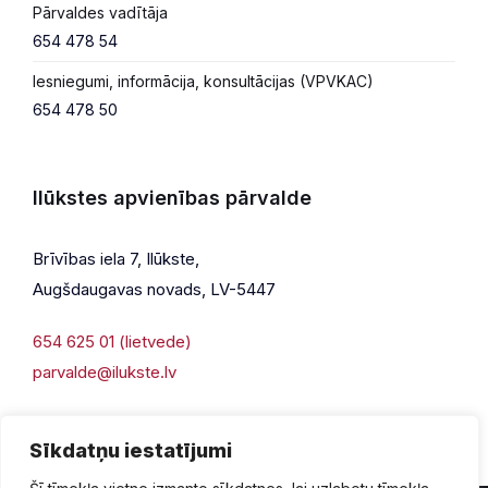
Pārvaldes vadītāja
654 478 54
Iesniegumi, informācija, konsultācijas (VPVKAC)
654 478 50
Ilūkstes apvienības pārvalde
Brīvības iela 7, Ilūkste,
Augšdaugavas novads, LV-5447
654 625 01 (lietvede)
parvalde@ilukste.lv
Sīkdatņu iestatījumi