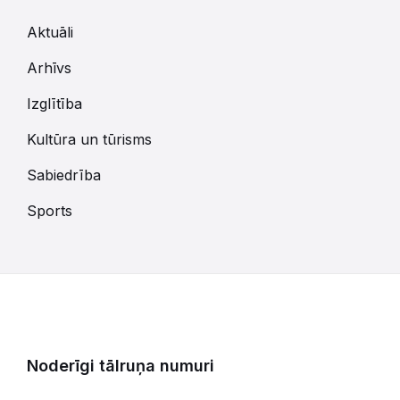
Aktuāli
Arhīvs
Izglītība
Kultūra un tūrisms
Sabiedrība
Sports
Noderīgi tālruņa numuri