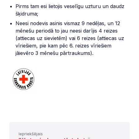
Pirms tam esi lietojis veselīgu uzturu un daudz
šķidruma;
Neesi nodevis asinis vismaz 9 nedēļas, un 12
mēnešu periodā to jau neesi darījis 4 reizes
(attiecas uz sievietēm) vai 6 reizes (attiecas uz
vīriešiem, pie kam pēc 6. reizes vīriešiem
jāievēro 3 mēnešu pārtraukums).
Iepriekšējais