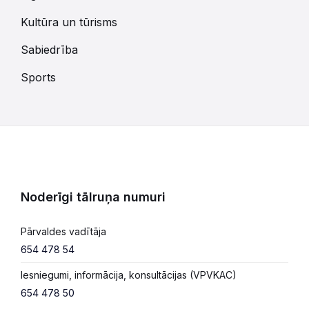
Kultūra un tūrisms
Sabiedrība
Sports
Noderīgi tālruņa numuri
Pārvaldes vadītāja
654 478 54
Iesniegumi, informācija, konsultācijas (VPVKAC)
654 478 50