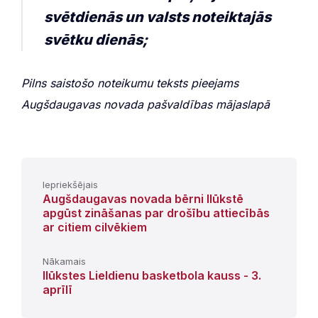
svētdienās un valsts noteiktajās
svētku dienās;
Pilns saistošo noteikumu teksts pieejams
Augšdaugavas novada pašvaldības mājaslapā
Iepriekšējais
Augšdaugavas novada bērni Ilūkstē
apgūst zināšanas par drošību attiecībās
ar citiem cilvēkiem
Nākamais
Ilūkstes Lieldienu basketbola kauss - 3.
aprīlī