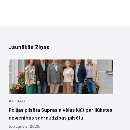
Jaunākās Ziņas
AKTUĀLI
Polijas pilsēta Suprasla vēlas kļūt par Ilūkstes
apvienības sadraudzības pilsētu
5. augusts, 2026.