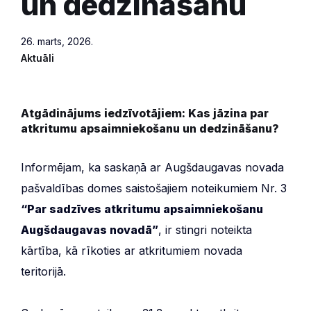
un dedzināšanu
26. marts, 2026.
Aktuāli
Atgādinājums iedzīvotājiem: Kas jāzina par
atkritumu apsaimniekošanu un dedzināšanu?
Informējam, ka saskaņā ar Augšdaugavas novada
pašvaldības domes saistošajiem noteikumiem Nr. 3
“Par sadzīves atkritumu apsaimniekošanu
Augšdaugavas novadā”
, ir stingri noteikta
kārtība, kā rīkoties ar atkritumiem novada
teritorijā.