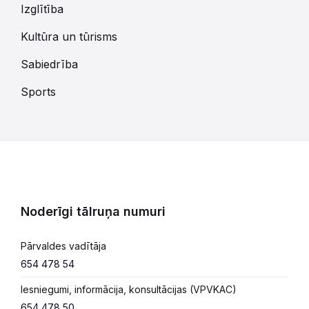
Izglītība
Kultūra un tūrisms
Sabiedrība
Sports
Noderīgi tālruņa numuri
Pārvaldes vadītāja
654 478 54
Iesniegumi, informācija, konsultācijas (VPVKAC)
654 478 50