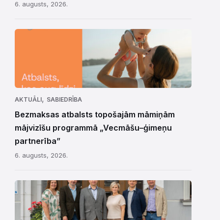
6. augusts, 2026.
,
AKTUĀLI
SABIEDRĪBA
Bezmaksas atbalsts topošajām māmiņām
mājvizīšu programmā „Vecmāšu–ģimeņu
partnerība”
6. augusts, 2026.