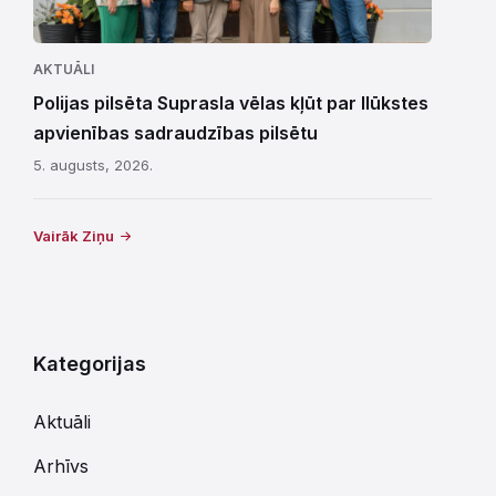
AKTUĀLI
Polijas pilsēta Suprasla vēlas kļūt par Ilūkstes
apvienības sadraudzības pilsētu
5. augusts, 2026.
Vairāk Ziņu
Kategorijas
Aktuāli
Arhīvs