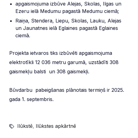
apgaismojuma izbūve Alejas, Skolas, Ilgas un
Ezeru ielā Medumu pagastā Medumu ciemā;
Raiņa, Stendera, Liepu, Skolas, Lauku, Alejas
un Jaunatnes ielā Eglaines pagastā Eglaines
ciemā.
Projekta ietvaros tiks izbūvēti apgaismojuma
elektrotīkli 12 036 metru garumā, uzstādīti 308
gaismekļu balsti un 308 gaismekļi.
Būvdarbu pabeigšanas plānotais termiņš ir 2025.
gada 1. septembris.
Ilūkstē
,
Ilūkstes apkārtnē