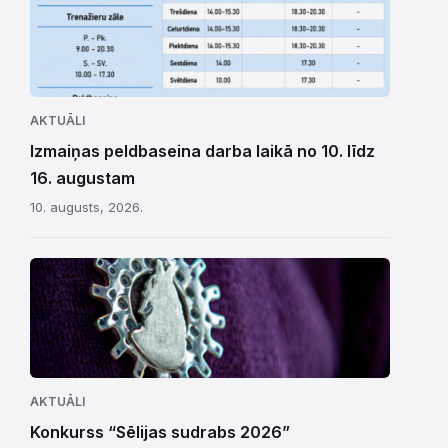
AKTUĀLI
Izmaiņas peldbaseina darba laikā no 10. līdz
16. augustam
10. augusts, 2026.
AKTUĀLI
Konkurss “Sēlijas sudrabs 2026”