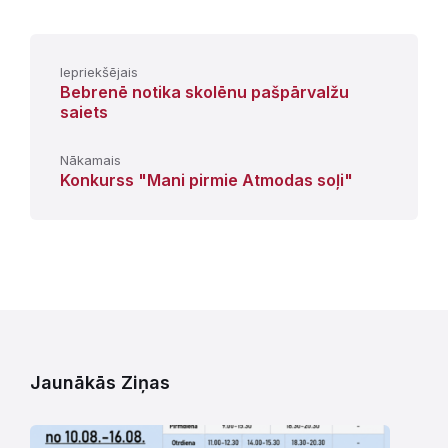
Iepriekšējais
Bebrenē notika skolēnu pašpārvalžu
saiets
Nākamais
Konkurss "Mani pirmie Atmodas soļi"
Jaunākās Ziņas