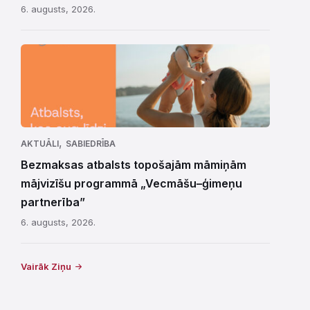
6. augusts, 2026.
,
AKTUĀLI
SABIEDRĪBA
Bezmaksas atbalsts topošajām māmiņām
mājvizīšu programmā „Vecmāšu–ģimeņu
partnerība”
6. augusts, 2026.
Vairāk Ziņu