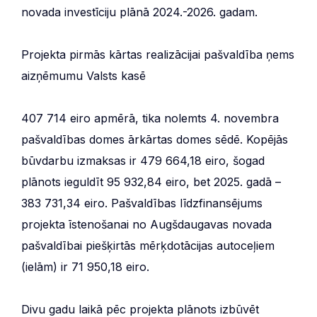
novada investīciju plānā 2024.-2026. gadam.
Projekta pirmās kārtas realizācijai pašvaldība ņems
aizņēmumu Valsts kasē
407 714 eiro apmērā, tika nolemts 4. novembra
pašvaldības domes ārkārtas domes sēdē. Kopējās
būvdarbu izmaksas ir 479 664,18 eiro, šogad
plānots ieguldīt 95 932,84 eiro, bet 2025. gadā –
383 731,34 eiro. Pašvaldības līdzfinansējums
projekta īstenošanai no Augšdaugavas novada
pašvaldībai piešķirtās mērķdotācijas autoceļiem
(ielām) ir 71 950,18 eiro.
Divu gadu laikā pēc projekta plānots izbūvēt