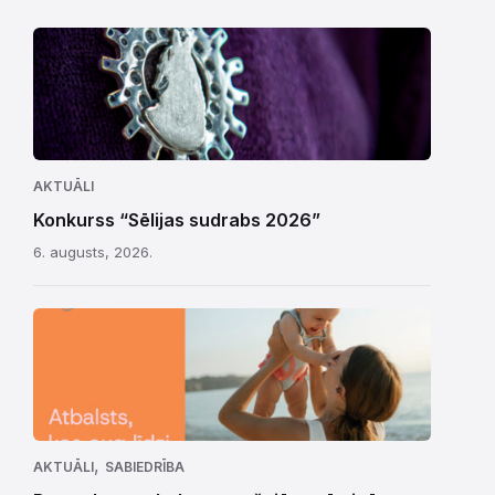
AKTUĀLI
Konkurss “Sēlijas sudrabs 2026”
6. augusts, 2026.
,
AKTUĀLI
SABIEDRĪBA