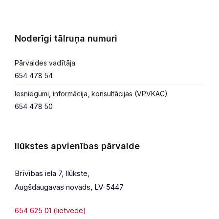
Noderīgi tālruņa numuri
Pārvaldes vadītāja
654 478 54
Iesniegumi, informācija, konsultācijas (VPVKAC)
654 478 50
Ilūkstes apvienības pārvalde
Brīvības iela 7, Ilūkste,
Augšdaugavas novads, LV-5447
654 625 01 (lietvede)