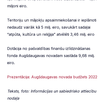
miljoni eiro.
Teritoriju un mājokļu apsaimniekošanai ir ieplānoti
nedaudz vairāk kā 5 milj. eiro, savukārt sadaļai
“atpūta, kultūra un reliģija” atvēlēti 3,46 milj. eiro
Dotācija no pašvaldības finanšu izlīdzināšanas
fonda Augšdaugavas novadam sastāda 9,68 milj.
eiro.
Prezentācija: Augšdaugavas novada budžets 2022
Teksts, foto: Informācijas un sabiedrisko attiecību
nodaļa