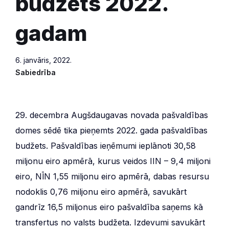
budžets 2022.
gadam
6. janvāris, 2022.
Sabiedrība
29. decembra Augšdaugavas novada pašvaldības
domes sēdē tika pieņemts 2022. gada pašvaldības
budžets. Pašvaldības ieņēmumi ieplānoti 30,58
miljonu eiro apmērā, kurus veidos IIN – 9,4 miljoni
eiro, NĪN 1,55 miljonu eiro apmērā, dabas resursu
nodoklis 0,76 miljonu eiro apmērā, savukārt
gandrīz 16,5 miljonus eiro pašvaldība saņems kā
transfertus no valsts budžeta. Izdevumi savukārt