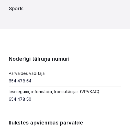
Sports
Noderīgi tālruņa numuri
Pārvaldes vadītāja
654 478 54
Iesniegumi, informācija, konsultācijas (VPVKAC)
654 478 50
Ilūkstes apvienības pārvalde