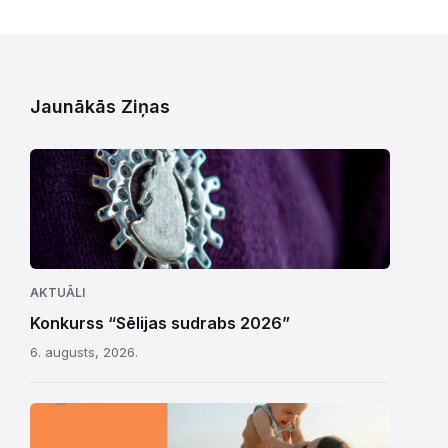
Jaunākās Ziņas
AKTUĀLI
Konkurss “Sēlijas sudrabs 2026”
6. augusts, 2026.