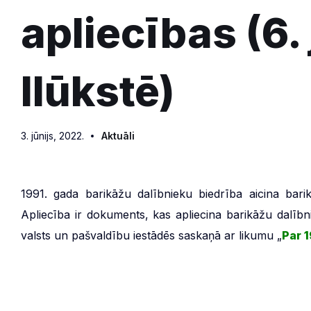
apliecības (6. 
Ilūkstē)
3. jūnijs, 2022.
Aktuāli
1991. gada barikāžu dalībnieku biedrība aicina barik
Apliecība ir dokuments, kas apliecina barikāžu dalībn
valsts un pašvaldību iestādēs saskaņā ar likumu „
Par 