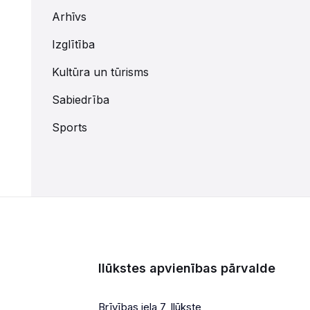
Arhīvs
Izglītība
Kultūra un tūrisms
Sabiedrība
Sports
Ilūkstes apvienības pārvalde
Brīvības iela 7, Ilūkste,