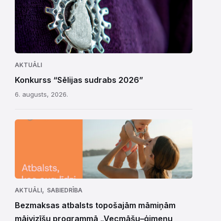
AKTUĀLI
Konkurss “Sēlijas sudrabs 2026”
6. augusts, 2026.
,
AKTUĀLI
SABIEDRĪBA
Bezmaksas atbalsts topošajām māmiņām
mājvizīšu programmā „Vecmāšu–ģimeņu