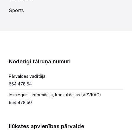
Sports
Noderīgi tālruņa numuri
Pārvaldes vadītāja
654 478 54
Iesniegumi, informācija, konsultācijas (VPVKAC)
654 478 50
Ilūkstes apvienības pārvalde