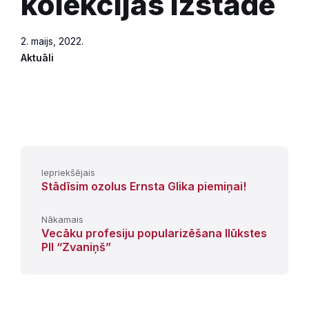
kolekcijas izstāde
2. maijs, 2022.
Aktuāli
Iepriekšējais
Stādīsim ozolus Ernsta Glika piemiņai!
Nākamais
Vecāku profesiju popularizēšana Ilūkstes
PII “Zvaniņš”