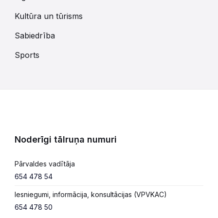
Kultūra un tūrisms
Sabiedrība
Sports
Noderīgi tālruņa numuri
Pārvaldes vadītāja
654 478 54
Iesniegumi, informācija, konsultācijas (VPVKAC)
654 478 50