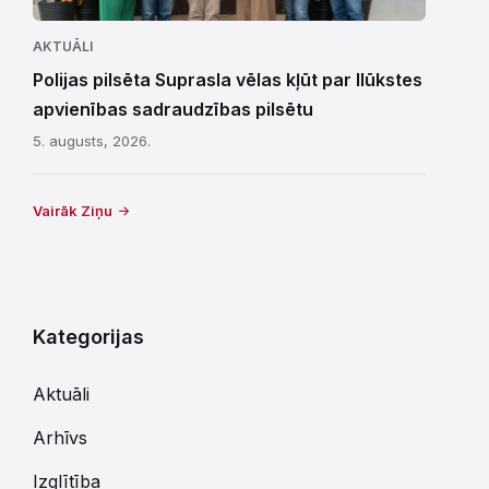
AKTUĀLI
Polijas pilsēta Suprasla vēlas kļūt par Ilūkstes
apvienības sadraudzības pilsētu
5. augusts, 2026.
Vairāk Ziņu
Kategorijas
Aktuāli
Arhīvs
Izglītība