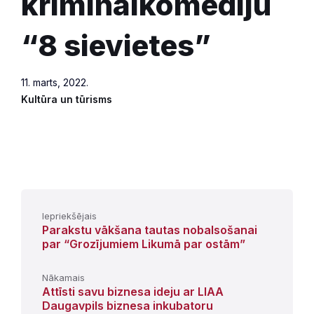
kriminālkomēdiju
“8 sievietes”
11. marts, 2022.
Kultūra un tūrisms
Iepriekšējais
Parakstu vākšana tautas nobalsošanai
par “Grozījumiem Likumā par ostām”
Nākamais
Attīsti savu biznesa ideju ar LIAA
Daugavpils biznesa inkubatoru