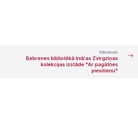
Nākamais
Bebrenes bibliotēkā Indras Zvirgziņas
kolekcijas izstāde "Ar pagātnes
piesitienu"