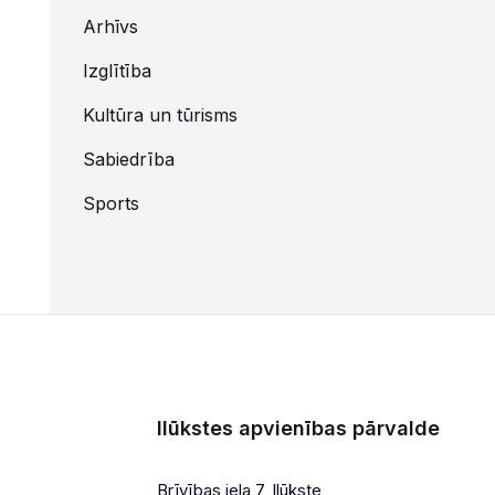
Arhīvs
Izglītība
Kultūra un tūrisms
Sabiedrība
Sports
Ilūkstes apvienības pārvalde
Brīvības iela 7, Ilūkste,