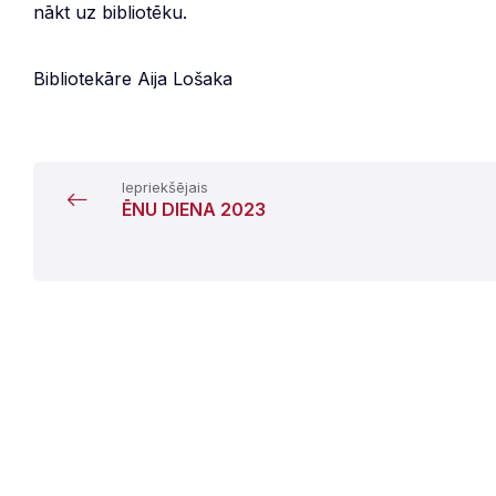
nākt uz bibliotēku.
Bibliotekāre Aija Lošaka
Iepriekšējais
ĒNU DIENA 2023