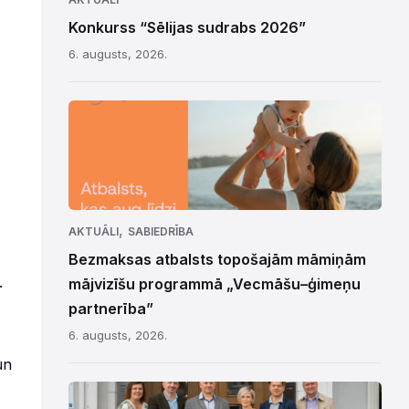
Konkurss “Sēlijas sudrabs 2026”
6. augusts, 2026.
,
AKTUĀLI
SABIEDRĪBA
Bezmaksas atbalsts topošajām māmiņām
.
mājvizīšu programmā „Vecmāšu–ģimeņu
partnerība”
6. augusts, 2026.
un