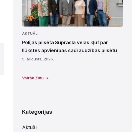
AKTUĀLI
Polijas pilsēta Suprasla vēlas kļūt par
Ilūkstes apvienības sadraudzības pilsētu
5. augusts, 2026.
Vairāk Ziņu
Kategorijas
Aktuāli