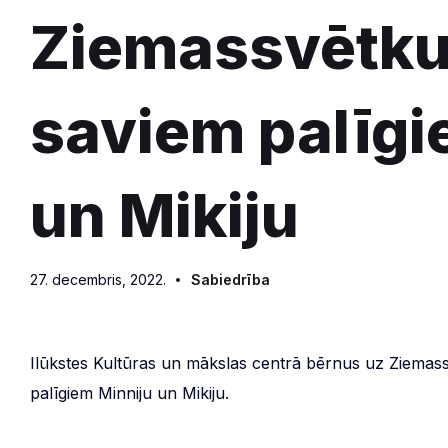
Ziemassvētku 
saviem palīgi
un Mikiju
27. decembris, 2022.
Sabiedrība
Ilūkstes Kultūras un mākslas centrā bērnus uz Ziemas
palīgiem Minniju un Mikiju.