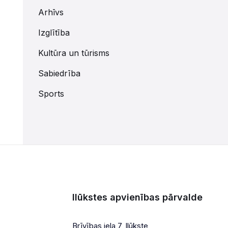
Arhīvs
Izglītība
Kultūra un tūrisms
Sabiedrība
Sports
Ilūkstes apvienības pārvalde
Brīvības iela 7, Ilūkste,