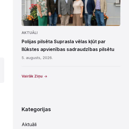
AKTUĀLI
Polijas pilsēta Suprasla vēlas kļūt par
Ilūkstes apvienības sadraudzības pilsētu
5. augusts, 2026.
Vairāk Ziņu
Kategorijas
Aktuāli