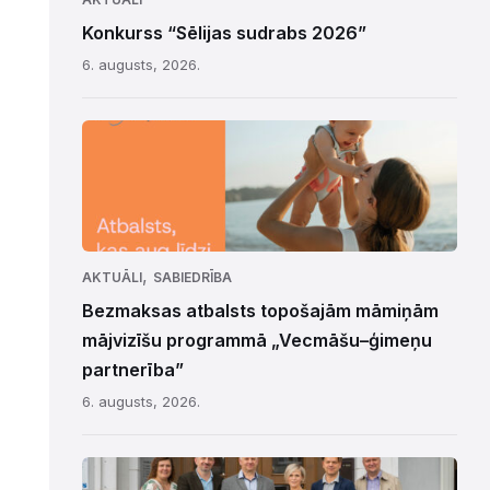
Konkurss “Sēlijas sudrabs 2026”
6. augusts, 2026.
,
AKTUĀLI
SABIEDRĪBA
Bezmaksas atbalsts topošajām māmiņām
mājvizīšu programmā „Vecmāšu–ģimeņu
partnerība”
6. augusts, 2026.