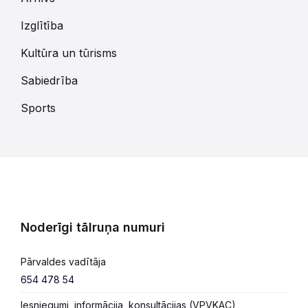
Izglītība
Kultūra un tūrisms
Sabiedrība
Sports
Noderīgi tālruņa numuri
Pārvaldes vadītāja
654 478 54
Iesniegumi, informācija, konsultācijas (VPVKAC)