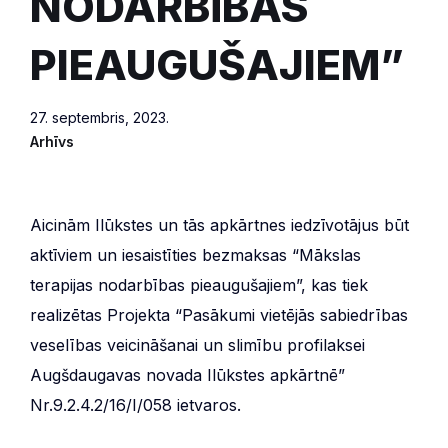
NODARBĪBAS
PIEAUGUŠAJIEM”
27. septembris, 2023.
Arhīvs
Aicinām Ilūkstes un tās apkārtnes iedzīvotājus būt
aktīviem un iesaistīties bezmaksas “Mākslas
terapijas nodarbības pieaugušajiem”, kas tiek
realizētas Projekta “Pasākumi vietējās sabiedrības
veselības veicināšanai un slimību profilaksei
Augšdaugavas novada Ilūkstes apkārtnē”
Nr.9.2.4.2/16/I/058 ietvaros.