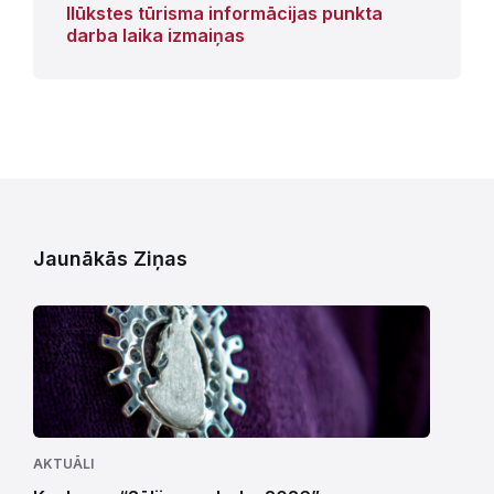
Ilūkstes tūrisma informācijas punkta
darba laika izmaiņas
Jaunākās Ziņas
AKTUĀLI