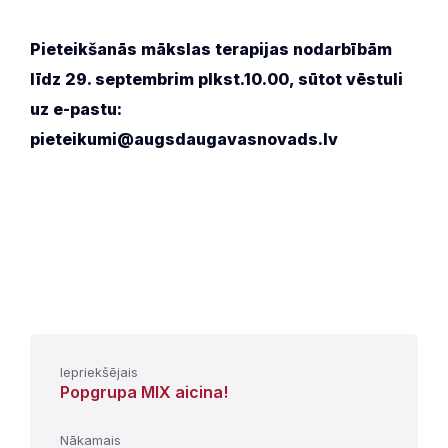
Pieteikšanās mākslas terapijas nodarbībām
līdz 29. septembrim plkst.10.00, sūtot vēstuli
uz e-pastu:
pieteikumi@augsdaugavasnovads.lv
Iepriekšējais
Popgrupa MIX aicina!
Nākamais