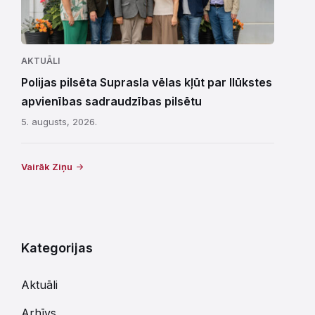
AKTUĀLI
Polijas pilsēta Suprasla vēlas kļūt par Ilūkstes
apvienības sadraudzības pilsētu
5. augusts, 2026.
Vairāk Ziņu
Kategorijas
Aktuāli
Arhīvs