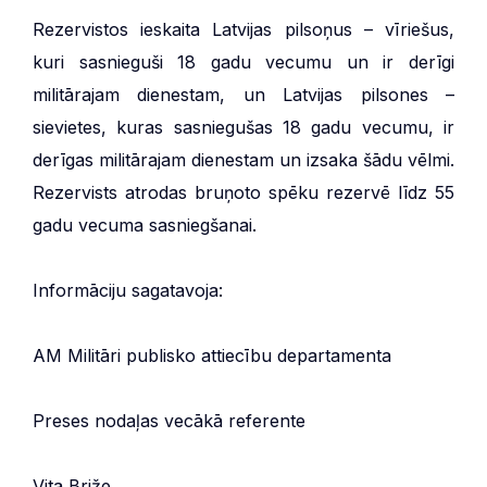
Rezervistos ieskaita Latvijas pilsoņus – vīriešus,
kuri sasnieguši 18 gadu vecumu un ir derīgi
militārajam dienestam, un Latvijas pilsones –
sievietes, kuras sasniegušas 18 gadu vecumu, ir
derīgas militārajam dienestam un izsaka šādu vēlmi.
Rezervists atrodas bruņoto spēku rezervē līdz 55
gadu vecuma sasniegšanai.
Informāciju sagatavoja:
AM Militāri publisko attiecību departamenta
Preses nodaļas vecākā referente
Vita Briže