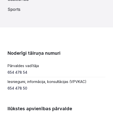
Sports
Noderīgi tālruņa numuri
Pārvaldes vadītāja
654 478 54
Iesniegumi, informācija, konsultācijas (VPVKAC)
654 478 50
Ilūkstes apvienības pārvalde