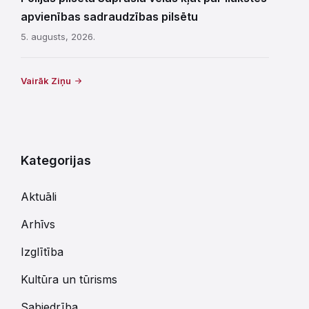
apvienības sadraudzības pilsētu
5. augusts, 2026.
Vairāk Ziņu
Kategorijas
Aktuāli
Arhīvs
Izglītība
Kultūra un tūrisms
Sabiedrība