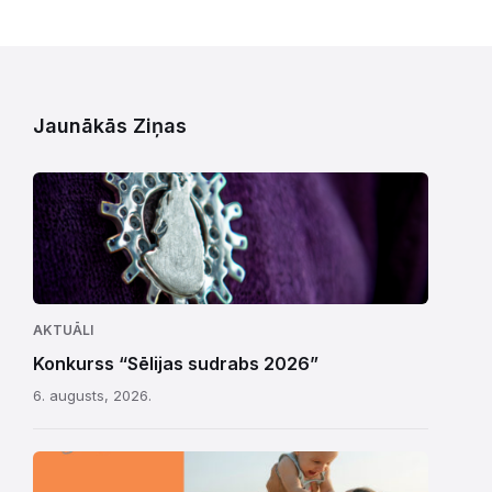
Jaunākās Ziņas
AKTUĀLI
Konkurss “Sēlijas sudrabs 2026”
6. augusts, 2026.