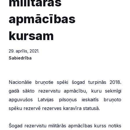
militārās
apmācības
kursam
29. aprīlis, 2021.
Sabiedrība
Nacionālie bruņotie spēki šogad turpinās 2018.
gadā sākto rezervistu apmācību, kuru sekmīgi
apguvušos Latvijas pilsoņus ieskaitīs bruņoto
spēku rezervē rezerves karavīra statusā.
Šogad rezervistu militārās apmācības kurss notiks