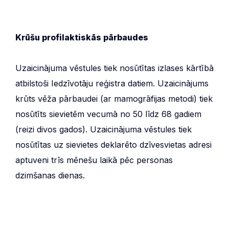
Krūšu profilaktiskās pārbaudes
Uzaicinājuma vēstules tiek nosūtītas izlases kārtībā
atbilstoši Iedzīvotāju reģistra datiem. Uzaicinājums
krūts vēža pārbaudei (ar mamogrāfijas metodi) tiek
nosūtīts sievietēm vecumā no 50 līdz 68 gadiem
(reizi divos gados). Uzaicinājuma vēstules tiek
nosūtītas uz sievietes deklarēto dzīvesvietas adresi
aptuveni trīs mēnešu laikā pēc personas
dzimšanas dienas.