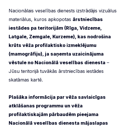
Nacionālais veselības dienests izstrādājis vizuālus
materiālus, kuros apkopotas
ārstniecības
iestādes pa teritorijām (Rīga, Vidzeme,
Latgale, Zemgale, Kurzeme), kas nodrošina
krūts vēža profilaktisko izmeklējumu
(mamogrāfiju), ja saņemta uzaicinājuma
vēstule no Nacionālā veselības dienesta
–
Jūsu teritorijā tuvākās ārstniecības iestādes
skatāmas kartē.
Plašāka informācija par vēža savlaicīgas
atklāšanas programmu un vēža
profilaktiskajām pārbaudēm pieejama
Nacionālā veselības dienesta mājaslapas