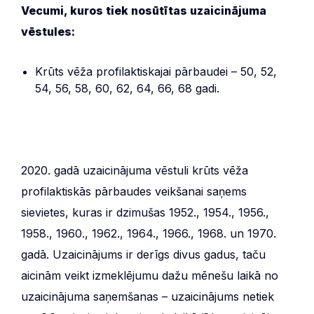
Vecumi, kuros tiek nosūtītas uzaicinājuma
vēstules:
Krūts vēža profilaktiskajai pārbaudei – 50, 52,
54, 56, 58, 60, 62, 64, 66, 68 gadi.
2020. gadā uzaicinājuma vēstuli krūts vēža
profilaktiskās pārbaudes veikšanai saņems
sievietes, kuras ir dzimušas 1952., 1954., 1956.,
1958., 1960., 1962., 1964., 1966., 1968. un 1970.
gadā. Uzaicinājums ir derīgs divus gadus, taču
aicinām veikt izmeklējumu dažu mēnešu laikā no
uzaicinājuma saņemšanas – uzaicinājums netiek