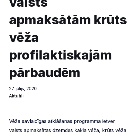
valsts
apmaksātām krūts
vēža
profilaktiskajām
pārbaudēm
27. jūlijs, 2020.
Aktuāli
Vēža savlaicīgas atklāšanas programma ietver
valsts apmaksātas dzemdes kakla vēža, krūts vēža