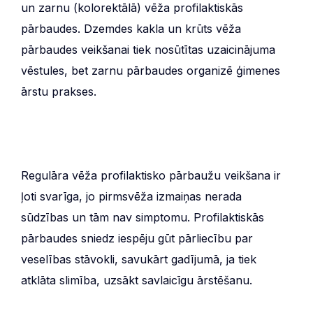
un zarnu (kolorektālā) vēža profilaktiskās
pārbaudes. Dzemdes kakla un krūts vēža
pārbaudes veikšanai tiek nosūtītas uzaicinājuma
vēstules, bet zarnu pārbaudes organizē ģimenes
ārstu prakses.
Regulāra vēža profilaktisko pārbaužu veikšana ir
ļoti svarīga, jo pirmsvēža izmaiņas nerada
sūdzības un tām nav simptomu. Profilaktiskās
pārbaudes sniedz iespēju gūt pārliecību par
veselības stāvokli, savukārt gadījumā, ja tiek
atklāta slimība, uzsākt savlaicīgu ārstēšanu.