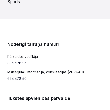
Sports
Noderīgi tālruņa numuri
Pārvaldes vadītāja
654 478 54
Iesniegumi, informācija, konsultācijas (VPVKAC)
654 478 50
Ilūkstes apvienības pārvalde