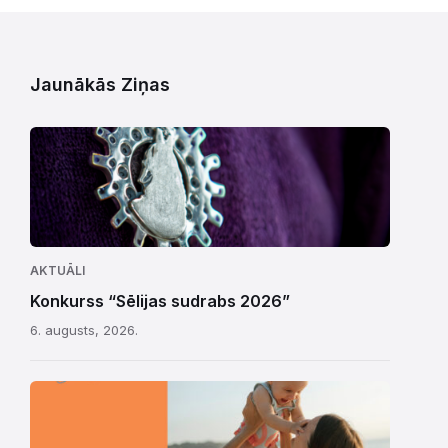
Jaunākās Ziņas
AKTUĀLI
Konkurss “Sēlijas sudrabs 2026”
6. augusts, 2026.