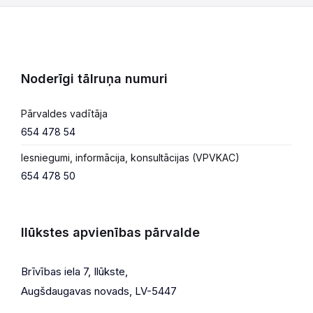
Noderīgi tālruņa numuri
Pārvaldes vadītāja
654 478 54
Iesniegumi, informācija, konsultācijas (VPVKAC)
654 478 50
Ilūkstes apvienības pārvalde
Brīvības iela 7, Ilūkste,
Augšdaugavas novads, LV-5447