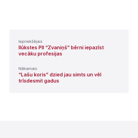
Iepriekšējais
Ilūkstes PII “Zvaniņš” bērni iepazīst
vecāku profesijas
Nākamais
“Lašu koris” dzied jau simts un vēl
trīsdesmit gadus