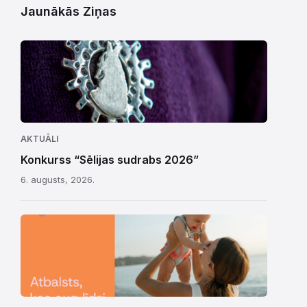
Jaunākās Ziņas
AKTUĀLI
Konkurss “Sēlijas sudrabs 2026”
6. augusts, 2026.