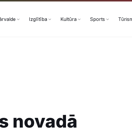
ārvalde
Izglītība
Kultūra
Sports
Tūris
s novadā