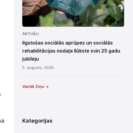
AKTUĀLI
Ilgstošas sociālās aprūpes un sociālās
rehabilitācijas nodaļa Ilūkste svin 25 gadu
jubileju
5. augusts, 2026.
Vairāk Ziņu
s
Kategorijas
kā