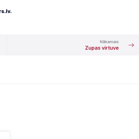
s.lv.
Nākamais
Zupas virtuve