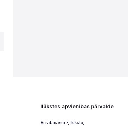
Ilūkstes apvienības pārvalde
Brīvības iela 7, Ilūkste,