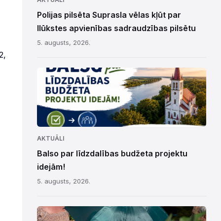
Polijas pilsēta Suprasla vēlas kļūt par
Ilūkstes apvienības sadraudzības pilsētu
5. augusts, 2026.
2,
AKTUĀLI
Balso par līdzdalības budžeta projektu
idejām!
5. augusts, 2026.