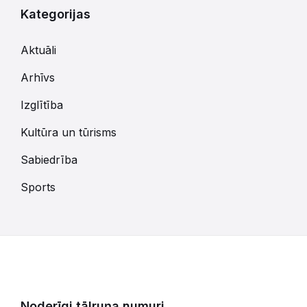
Kategorijas
Aktuāli
Arhīvs
Izglītība
Kultūra un tūrisms
Sabiedrība
Sports
Noderīgi tālruņa numuri