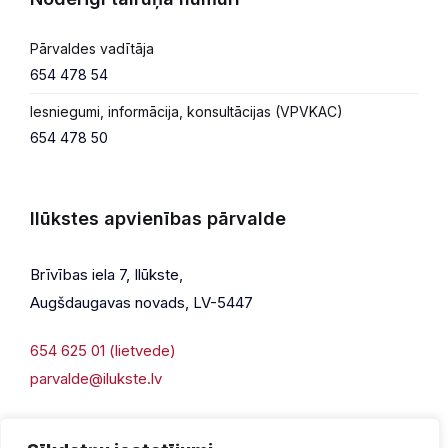
Pārvaldes vadītāja
654 478 54
Iesniegumi, informācija, konsultācijas (VPVKAC)
654 478 50
Ilūkstes apvienības pārvalde
Brīvības iela 7, Ilūkste,
Augšdaugavas novads, LV-5447
654 625 01 (lietvede)
parvalde@ilukste.lv