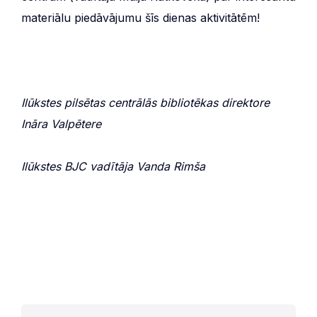
materiālu piedāvājumu šīs dienas aktivitātēm!
Ilūkstes pilsētas centrālās bibliotēkas direktore
Ināra Valpētere
Ilūkstes BJC vadītāja Vanda Rimša