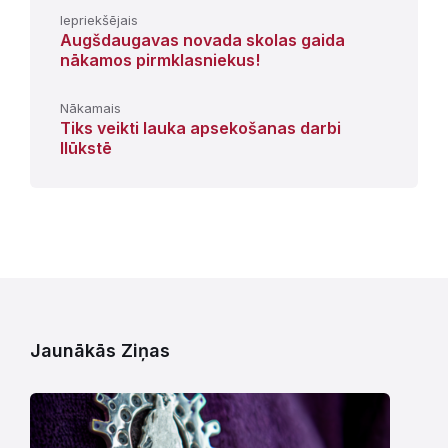
Iepriekšējais
Augšdaugavas novada skolas gaida
nākamos pirmklasniekus!
Nākamais
Tiks veikti lauka apsekošanas darbi
Ilūkstē
Jaunākās Ziņas