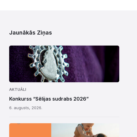
Jaunākās Ziņas
AKTUĀLI
Konkurss “Sēlijas sudrabs 2026”
6. augusts, 2026.