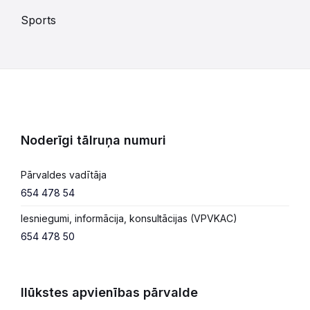
Sports
Noderīgi tālruņa numuri
Pārvaldes vadītāja
654 478 54
Iesniegumi, informācija, konsultācijas (VPVKAC)
654 478 50
Ilūkstes apvienības pārvalde