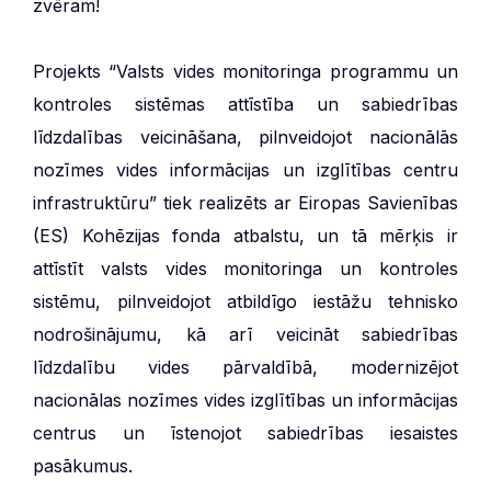
zvēram!
Projekts “Valsts vides monitoringa programmu un
kontroles sistēmas attīstība un sabiedrības
līdzdalības veicināšana, pilnveidojot nacionālās
nozīmes vides informācijas un izglītības centru
infrastruktūru” tiek realizēts ar Eiropas Savienības
(ES) Kohēzijas fonda atbalstu, un tā mērķis ir
attīstīt valsts vides monitoringa un kontroles
sistēmu, pilnveidojot atbildīgo iestāžu tehnisko
nodrošinājumu, kā arī veicināt sabiedrības
līdzdalību vides pārvaldībā, modernizējot
nacionālas nozīmes vides izglītības un informācijas
centrus un īstenojot sabiedrības iesaistes
pasākumus.