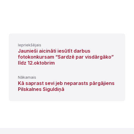
Iepriekšējais
Jaunieši aicināti iesūtīt darbus
fotokonkursam “Sardzē par visdārgāko”
līdz 12.oktobrim
Nākamais
Kā saprast sevi jeb neparasts pārgājiens
Pilskalnes Siguldiņā