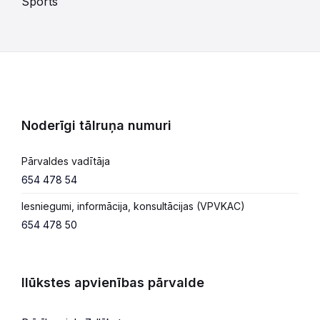
Sports
Noderīgi tālruņa numuri
Pārvaldes vadītāja
654 478 54
Iesniegumi, informācija, konsultācijas (VPVKAC)
654 478 50
Ilūkstes apvienības pārvalde