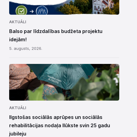
AKTUĀLI
Balso par līdzdalības budžeta projektu
idejām!
5. augusts, 2026.
AKTUĀLI
Ilgstošas sociālās aprūpes un sociālās
rehabilitācijas nodaļa Ilūkste svin 25 gadu
jubileju