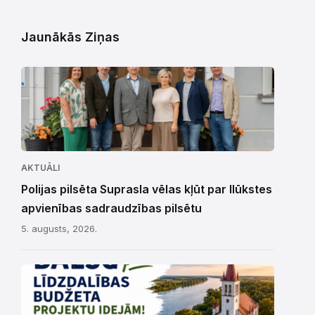
Jaunākās Ziņas
AKTUĀLI
Polijas pilsēta Suprasla vēlas kļūt par Ilūkstes
apvienības sadraudzības pilsētu
5. augusts, 2026.