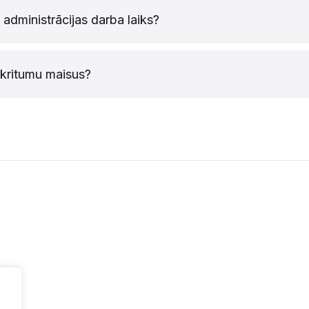
s administrācijas darba laiks?
tkritumu maisus?