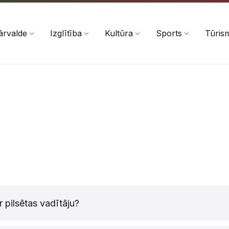
ārvalde
Izglītība
Kultūra
Sports
Tūris
r pilsētas vadītāju?