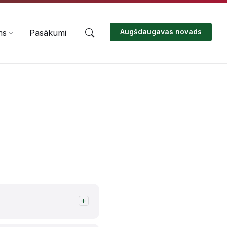
Augšdaugavas novads
ms
Pasākumi