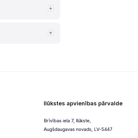
Ilūkstes apvienības pārvalde
Brīvības iela 7, Ilūkste,
Augšdaugavas novads, LV-5447