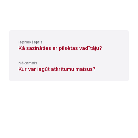
Iepriekšējais
Kā sazināties ar pilsētas vadītāju?
Nākamais
Kur var iegūt atkritumu maisus?