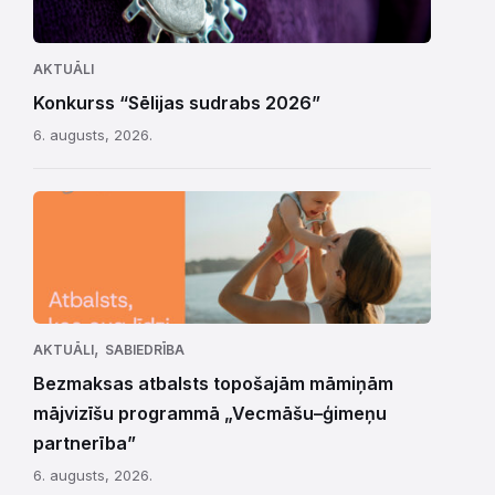
AKTUĀLI
Konkurss “Sēlijas sudrabs 2026”
6. augusts, 2026.
,
AKTUĀLI
SABIEDRĪBA
Bezmaksas atbalsts topošajām māmiņām
mājvizīšu programmā „Vecmāšu–ģimeņu
partnerība”
6. augusts, 2026.