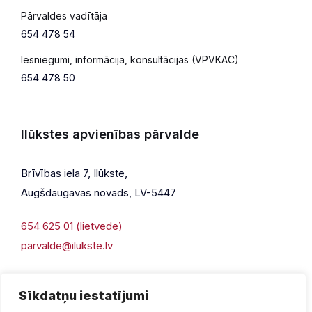
Pārvaldes vadītāja
654 478 54
Iesniegumi, informācija, konsultācijas (VPVKAC)
654 478 50
Ilūkstes apvienības pārvalde
Brīvības iela 7, Ilūkste,
Augšdaugavas novads, LV-5447
654 625 01 (lietvede)
parvalde@ilukste.lv
Sīkdatņu iestatījumi