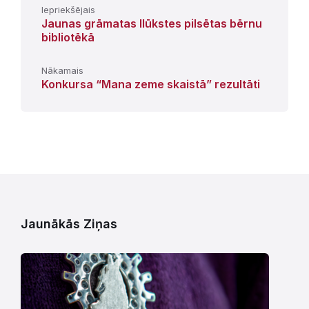
Iepriekšējais
Jaunas grāmatas Ilūkstes pilsētas bērnu
bibliotēkā
Nākamais
Konkursa “Mana zeme skaistā” rezultāti
Jaunākās Ziņas