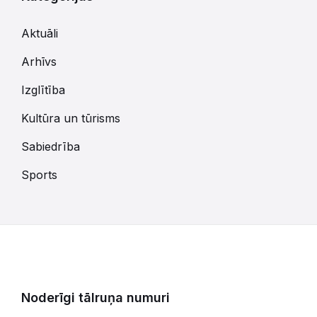
Aktuāli
Arhīvs
Izglītība
Kultūra un tūrisms
Sabiedrība
Sports
Noderīgi tālruņa numuri