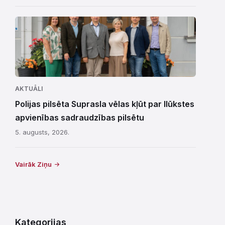
AKTUĀLI
Polijas pilsēta Suprasla vēlas kļūt par Ilūkstes
apvienības sadraudzības pilsētu
5. augusts, 2026.
Vairāk Ziņu
Kategorijas