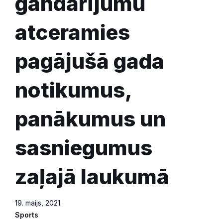
gandarījumu
atceramies
pagājušā gada
notikumus,
panākumus un
sasniegumus
zaļajā laukumā
19. maijs, 2021.
Sports