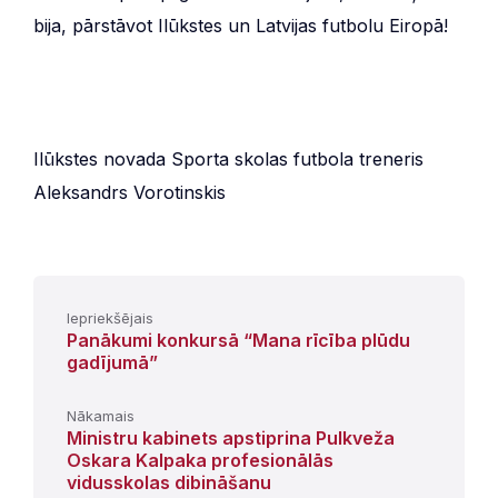
bija, pārstāvot Ilūkstes un Latvijas futbolu Eiropā!
Ilūkstes novada Sporta skolas futbola treneris
Aleksandrs Vorotinskis
Iepriekšējais
Panākumi konkursā “Mana rīcība plūdu
gadījumā”
Nākamais
Ministru kabinets apstiprina Pulkveža
Oskara Kalpaka profesionālās
vidusskolas dibināšanu