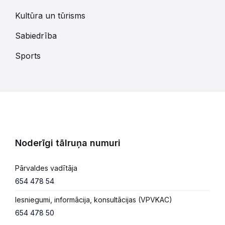
Kultūra un tūrisms
Sabiedrība
Sports
Noderīgi tālruņa numuri
Pārvaldes vadītāja
654 478 54
Iesniegumi, informācija, konsultācijas (VPVKAC)
654 478 50