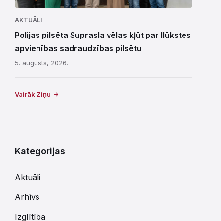
AKTUĀLI
Polijas pilsēta Suprasla vēlas kļūt par Ilūkstes
apvienības sadraudzības pilsētu
5. augusts, 2026.
Vairāk Ziņu
Kategorijas
Aktuāli
Arhīvs
Izglītība