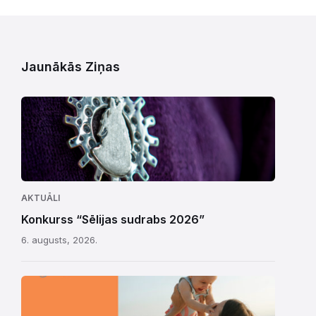
Jaunākās Ziņas
AKTUĀLI
Konkurss “Sēlijas sudrabs 2026”
6. augusts, 2026.