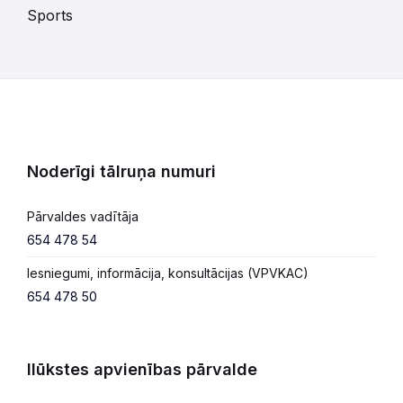
Sports
Noderīgi tālruņa numuri
Pārvaldes vadītāja
654 478 54
Iesniegumi, informācija, konsultācijas (VPVKAC)
654 478 50
Ilūkstes apvienības pārvalde