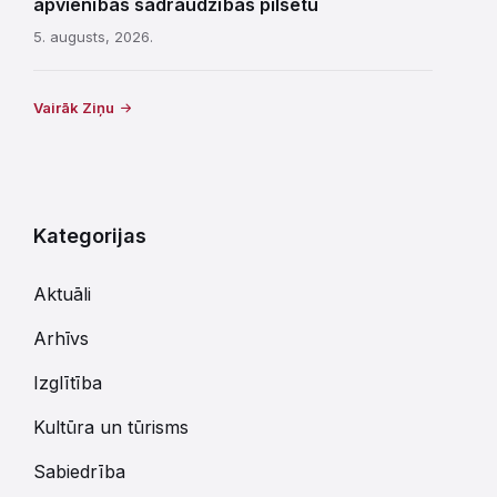
apvienības sadraudzības pilsētu
5. augusts, 2026.
Vairāk Ziņu
Kategorijas
Aktuāli
Arhīvs
Izglītība
Kultūra un tūrisms
Sabiedrība