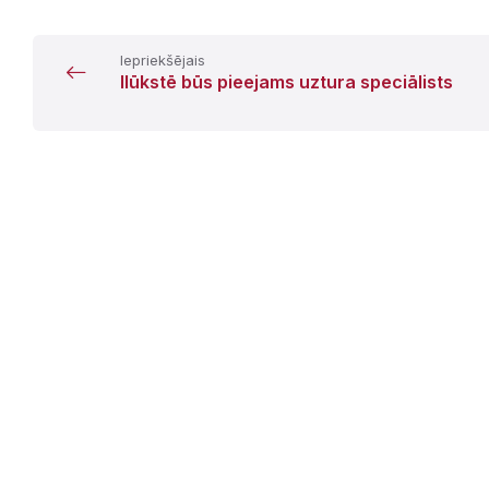
Iepriekšējais
Ilūkstē būs pieejams uztura speciālists