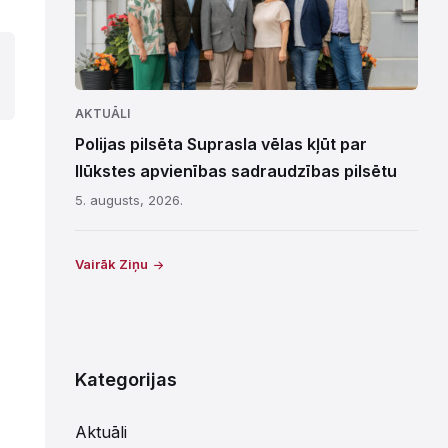
AKTUĀLI
Polijas pilsēta Suprasla vēlas kļūt par
Ilūkstes apvienības sadraudzības pilsētu
5. augusts, 2026.
Vairāk Ziņu
Kategorijas
Aktuāli