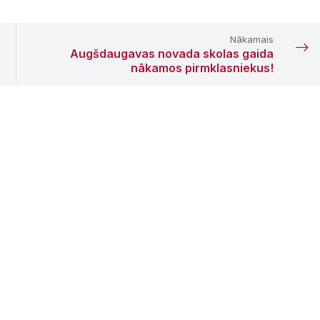
Nākamais
Augšdaugavas novada skolas gaida
nākamos pirmklasniekus!