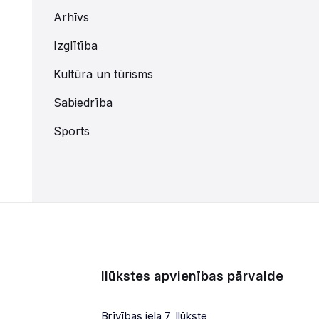
Arhīvs
Izglītība
Kultūra un tūrisms
Sabiedrība
Sports
Ilūkstes apvienības pārvalde
Brīvības iela 7, Ilūkste,