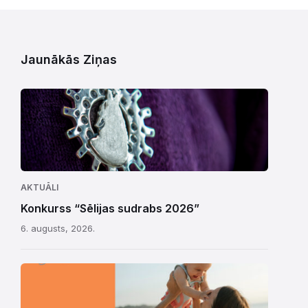
Jaunākās Ziņas
AKTUĀLI
Konkurss “Sēlijas sudrabs 2026”
6. augusts, 2026.