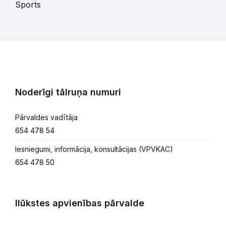
Sports
Noderīgi tālruņa numuri
Pārvaldes vadītāja
654 478 54
Iesniegumi, informācija, konsultācijas (VPVKAC)
654 478 50
Ilūkstes apvienības pārvalde