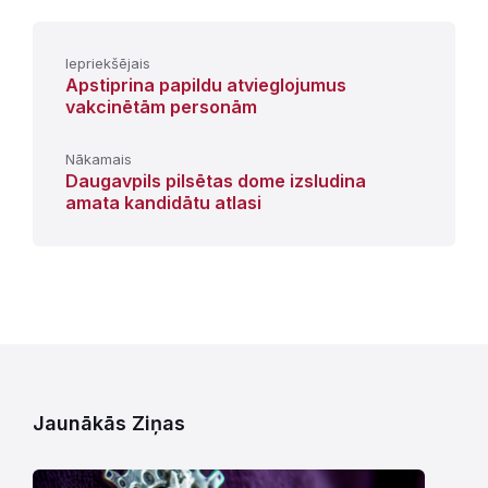
Iepriekšējais
Apstiprina papildu atvieglojumus
vakcinētām personām
Nākamais
Daugavpils pilsētas dome izsludina
amata kandidātu atlasi
Jaunākās Ziņas