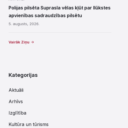
Polijas pilsēta Suprasla vēlas kļūt par Ilūkstes
apvienības sadraudzības pilsētu
5. augusts, 2026.
Vairāk Ziņu
Kategorijas
Aktuāli
Arhīvs
Izglītība
Kultūra un tūrisms