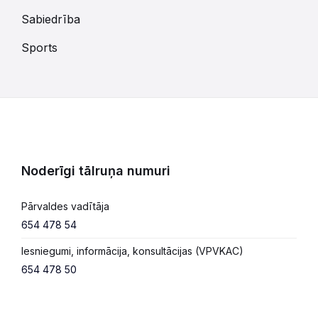
Sabiedrība
Sports
Noderīgi tālruņa numuri
Pārvaldes vadītāja
654 478 54
Iesniegumi, informācija, konsultācijas (VPVKAC)
654 478 50