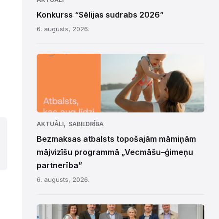
Konkurss “Sēlijas sudrabs 2026”
6. augusts, 2026.
,
AKTUĀLI
SABIEDRĪBA
Bezmaksas atbalsts topošajām māmiņām
mājvizīšu programmā „Vecmāšu–ģimeņu
partnerība”
6. augusts, 2026.