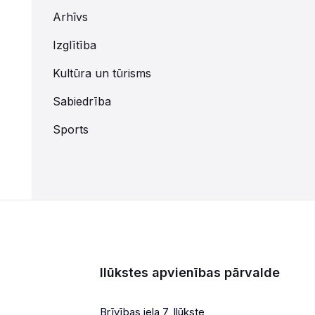
Arhīvs
Izglītība
Kultūra un tūrisms
Sabiedrība
Sports
Ilūkstes apvienības pārvalde
Brīvības iela 7, Ilūkste,