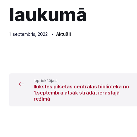
laukumā
1. septembris, 2022.
Aktuāli
Iepriekšējais
Ilūkstes pilsētas centrālās bibliotēka no
1.septembra atsāk strādāt ierastajā
režīmā