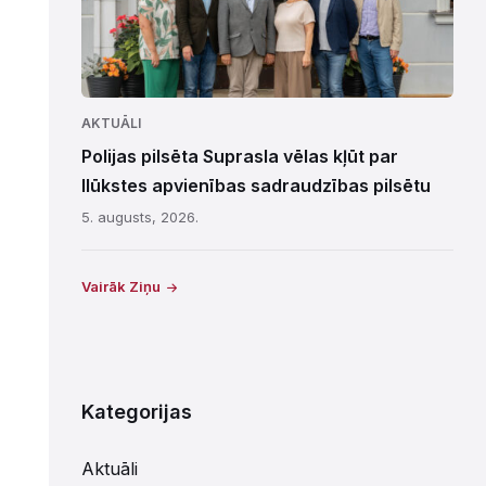
AKTUĀLI
Polijas pilsēta Suprasla vēlas kļūt par
Ilūkstes apvienības sadraudzības pilsētu
5. augusts, 2026.
Vairāk Ziņu
Kategorijas
Aktuāli