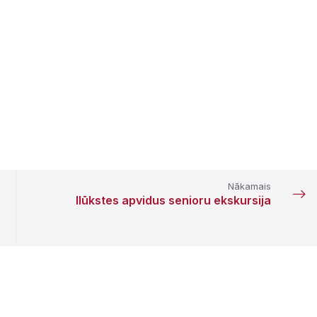
Nākamais
Ilūkstes apvidus senioru ekskursija