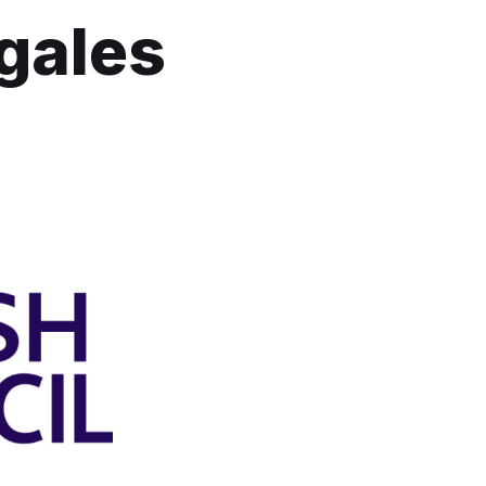
gales