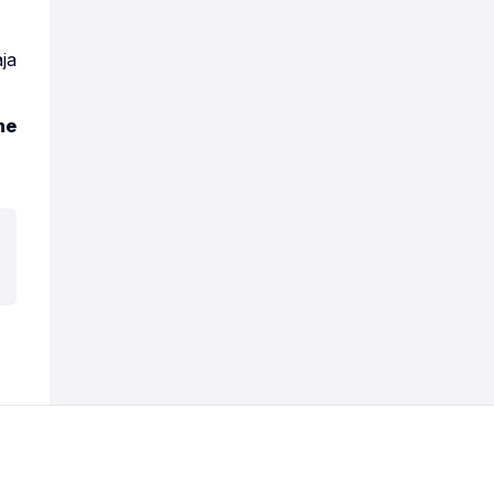
ja
ne