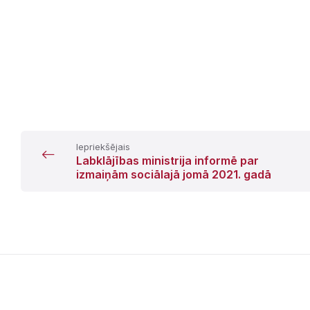
Iepriekšējais
Labklājības ministrija informē par
izmaiņām sociālajā jomā 2021. gadā