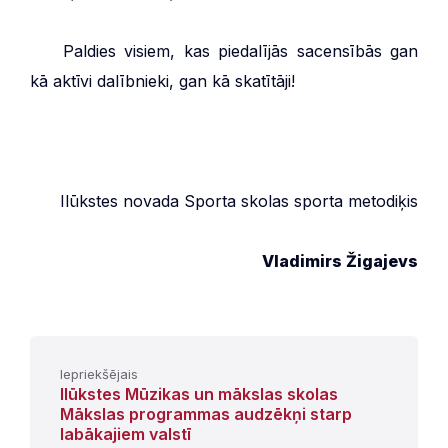
***
Paldies visiem, kas piedalījās sacensībās gan
kā aktīvi dalībnieki, gan kā skatītāji!
Ilūkstes novada Sporta skolas sporta metodiķis
Vladimirs Žigajevs
Iepriekšējais
Ilūkstes Mūzikas un mākslas skolas
Mākslas programmas audzēkņi starp
labākajiem valstī