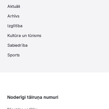
Aktuāli
Arhīvs
Izglītība
Kultūra un tūrisms
Sabiedrība
Sports
Noderīgi tālruņa numuri