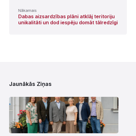
Nākamais
Dabas aizsardzības plāni atklāj teritoriju
unikalitāti un dod iespēju domāt tālredzīgi
Jaunākās Ziņas