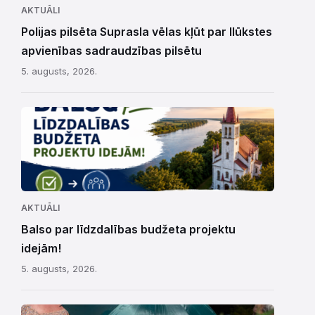
AKTUĀLI
Polijas pilsēta Suprasla vēlas kļūt par Ilūkstes
apvienības sadraudzības pilsētu
5. augusts, 2026.
AKTUĀLI
Balso par līdzdalības budžeta projektu
idejām!
5. augusts, 2026.