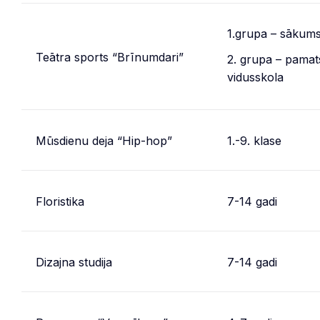
1.grupa – sākum
Teātra sports “Brīnumdari”
2. grupa – pamat
vidusskola
Mūsdienu deja “Hip-hop”
1.-9. klase
Floristika
7-14 gadi
Dizajna studija
7-14 gadi