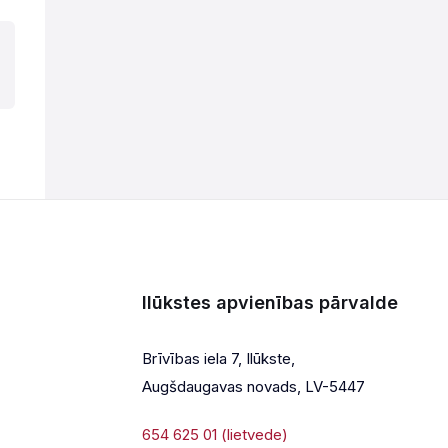
Ilūkstes apvienības pārvalde
Brīvības iela 7, Ilūkste,
Augšdaugavas novads, LV-5447
654 625 01 (lietvede)