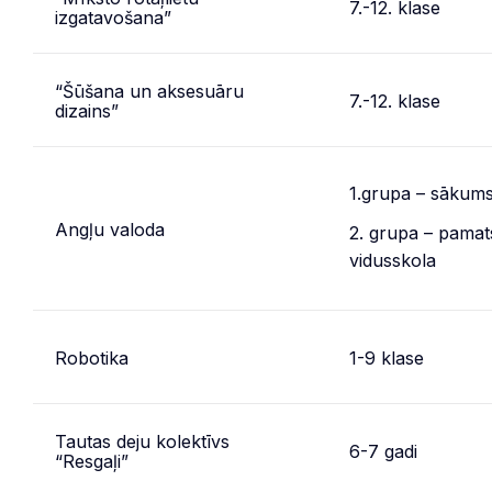
7.-12. klase
izgatavošana”
“Šūšana un aksesuāru
7.-12. klase
dizains”
1.grupa – sākum
Angļu valoda
2. grupa – pamat
vidusskola
Robotika
1-9 klase
Tautas deju kolektīvs
6-7 gadi
“Resgaļi”