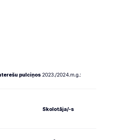
interešu pulciņos
2023./2024.m.g.:
Skolotāja/-s