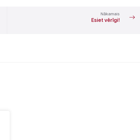
Nākamais
Esiet vērīgi!