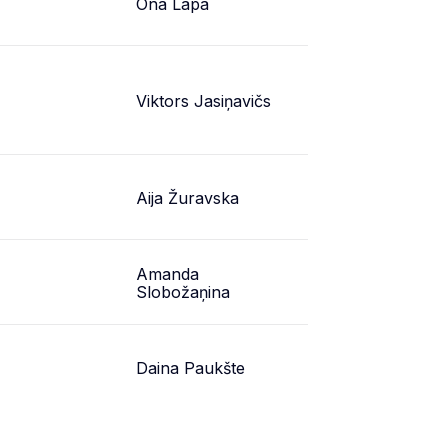
Ona Lapa
Viktors Jasiņavičs
Aija Žuravska
Amanda
Slobožaņina
Daina Paukšte