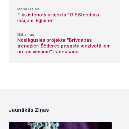
Iepriekšējais
Tiks īstenots projekts "G.F.Stendera
lasījumi Eglainē"
Nākamais
Noslēgusies projekta “Brīvdabas
trenažieri Šēderes pagasta iedzīvotājiem
un tās viesiem” īstenošana
Jaunākās Ziņas