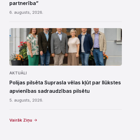
partnerība”
6. augusts, 2026.
AKTUĀLI
Polijas pilsēta Suprasla vēlas kļūt par Ilūkstes
apvienības sadraudzības pilsētu
5. augusts, 2026.
Vairāk Ziņu