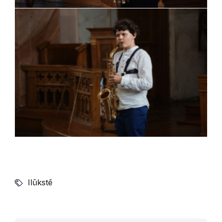
Ilūkstē