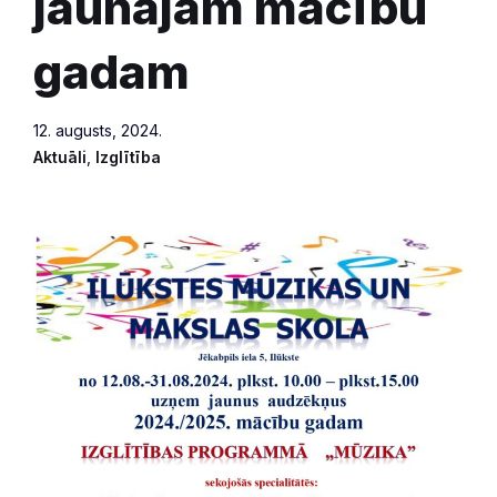
jaunajam mācību
gadam
12. augusts, 2024.
Aktuāli
,
Izglītība