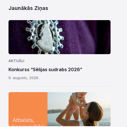
Jaunākās Ziņas
AKTUĀLI
Konkurss “Sēlijas sudrabs 2026”
6. augusts, 2026.