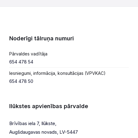
Noderīgi tālruņa numuri
Pārvaldes vadītāja
654 478 54
Iesniegumi, informācija, konsultācijas (VPVKAC)
654 478 50
Ilūkstes apvienības pārvalde
Brīvības iela 7, Ilūkste,
Augšdaugavas novads, LV-5447