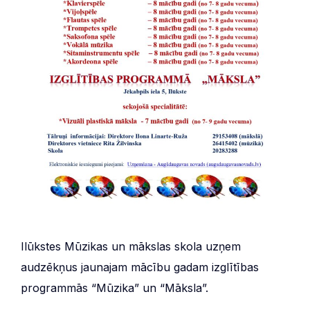
Ilūkstes Mūzikas un mākslas skola uzņem
audzēkņus jaunajam mācību gadam izglītības
programmās “Mūzika” un “Māksla”.