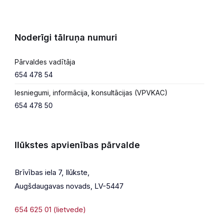
Noderīgi tālruņa numuri
Pārvaldes vadītāja
654 478 54
Iesniegumi, informācija, konsultācijas (VPVKAC)
654 478 50
Ilūkstes apvienības pārvalde
Brīvības iela 7, Ilūkste,
Augšdaugavas novads, LV-5447
654 625 01 (lietvede)