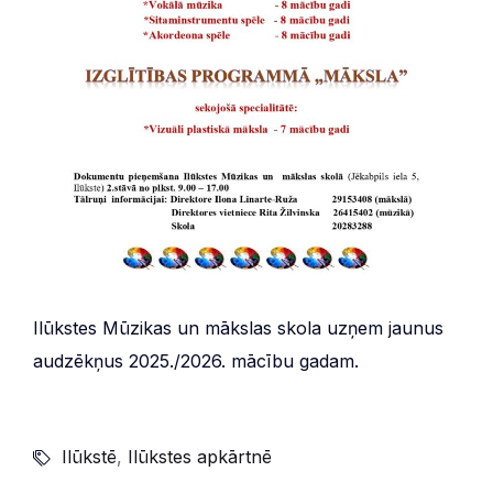
Ilūkstes Mūzikas un mākslas skola uzņem jaunus
audzēkņus 2025./2026. mācību gadam.
Ilūkstē
,
Ilūkstes apkārtnē