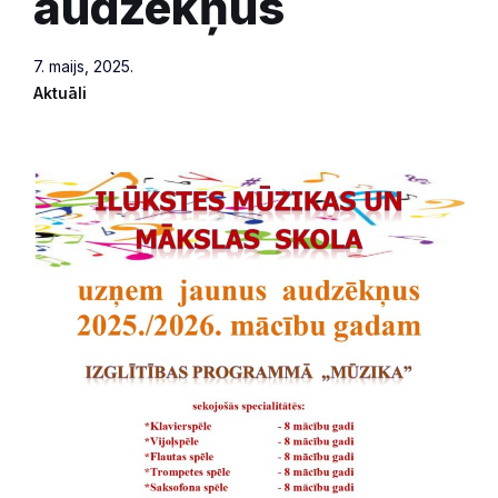
audzēkņus
7. maijs, 2025.
Aktuāli