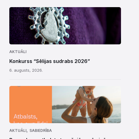
AKTUĀLI
Konkurss “Sēlijas sudrabs 2026”
6. augusts, 2026.
,
AKTUĀLI
SABIEDRĪBA