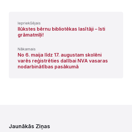
Iepriekšējais
Ilūkstes bērnu bibliotēkas lasītāji – īsti
grāmatmīļi!
Nākamais
No 6. maija līdz 17. augustam skolēni
varēs reģistrēties dalībai NVA vasaras
nodarbinātības pasākumā
Jaunākās Ziņas