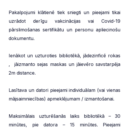
Pakalpojumi klātienē tiek sniegti un pieejami tikai
uzrādot derīgu vakcinācijas vai Covid-19
pārslimošanas sertifikātu un personu apliecinošu
dokumentu.
Ienākot un uzturoties bibliotēkā, jādezinficē rokas
, jāizmanto sejas maskas un jāievēro savstarpēja
2m distance.
Lasītava un datori pieejami individuālam (vai vienas
mājsaimniecības) apmeklējumam / izmantošanai.
Maksimālais uzturēšanās laiks bibliotēkā – 30
minūtes, pie datora – 15 minūtes. Pieejami