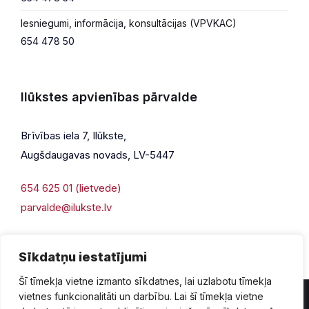
Iesniegumi, informācija, konsultācijas (VPVKAC)
654 478 50
Ilūkstes apvienības pārvalde
Brīvības iela 7, Ilūkste,
Augšdaugavas novads, LV-5447
654 625 01 (lietvede)
parvalde@ilukste.lv
Sīkdatņu iestatījumi
Šī tīmekļa vietne izmanto sīkdatnes, lai uzlabotu tīmekļa
vietnes funkcionalitāti un darbību. Lai šī tīmekļa vietne