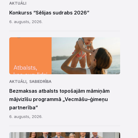
AKTUĀLI
Konkurss “Sēlijas sudrabs 2026”
6. augusts, 2026.
,
AKTUĀLI
SABIEDRĪBA
Bezmaksas atbalsts topošajām māmiņām
mājvizīšu programmā „Vecmāšu–ģimeņu
partnerība”
6. augusts, 2026.