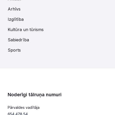
Arhīvs
Izglītība
Kultūra un tūrisms
Sabiedrība
Sports
Noderīgi tālruņa numuri
Pārvaldes vadītāja
654 478 54