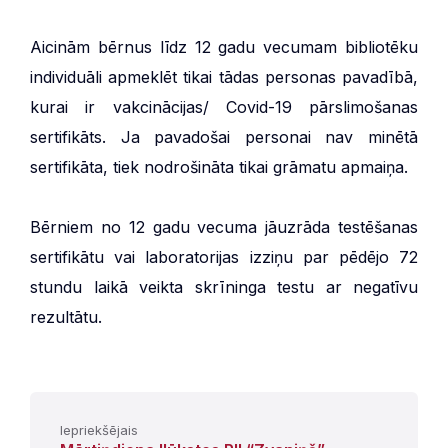
Aicinām bērnus līdz 12 gadu vecumam bibliotēku
individuāli apmeklēt tikai tādas personas pavadībā,
kurai ir vakcinācijas/ Covid-19 pārslimošanas
sertifikāts. Ja pavadošai personai nav minētā
sertifikāta, tiek nodrošināta tikai grāmatu apmaiņa.
Bērniem no 12 gadu vecuma jāuzrāda testēšanas
sertifikātu vai laboratorijas izziņu par pēdējo 72
stundu laikā veikta skrīninga testu ar negatīvu
rezultātu.
Iepriekšējais