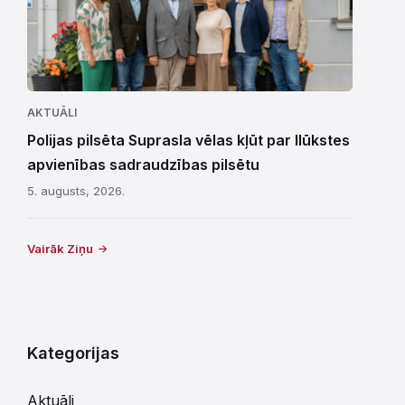
AKTUĀLI
Polijas pilsēta Suprasla vēlas kļūt par Ilūkstes
apvienības sadraudzības pilsētu
5. augusts, 2026.
Vairāk Ziņu
Kategorijas
Aktuāli