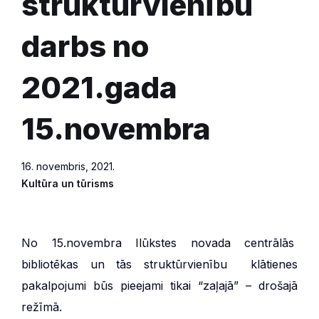
struktūrvienību
darbs no
2021.gada
15.novembra
16. novembris, 2021.
Kultūra un tūrisms
No 15.novembra Ilūkstes novada centrālās
bibliotēkas un tās struktūrvienību klātienes
pakalpojumi būs pieejami tikai “zaļajā” – drošajā
režīmā.