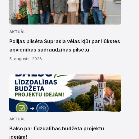
AKTUĀLI
Polijas pilsēta Suprasla vēlas kļūt par Ilūkstes
apvienības sadraudzības pilsētu
5. augusts, 2026.
AKTUĀLI
Balso par līdzdalības budžeta projektu
idejām!