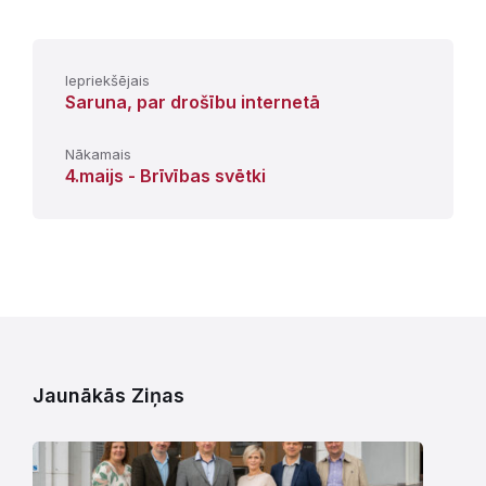
Iepriekšējais
Saruna, par drošību internetā
Nākamais
4.maijs - Brīvības svētki
Jaunākās Ziņas