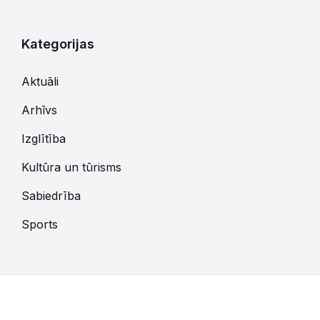
Kategorijas
Aktuāli
Arhīvs
Izglītība
Kultūra un tūrisms
Sabiedrība
Sports