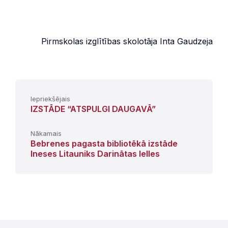
Pirmskolas izglītības skolotāja Inta Gaudzeja
Iepriekšējais
IZSTĀDE “ATSPULGI DAUGAVĀ”
Nākamais
Bebrenes pagasta bibliotēkā izstāde
Ineses Litauniks Darinātas lelles