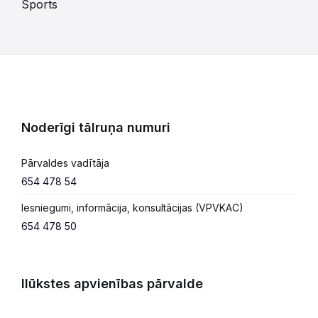
Sports
Noderīgi tālruņa numuri
Pārvaldes vadītāja
654 478 54
Iesniegumi, informācija, konsultācijas (VPVKAC)
654 478 50
Ilūkstes apvienības pārvalde