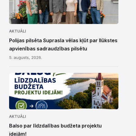
AKTUĀLI
Polijas pilsēta Suprasla vēlas kļūt par Ilūkstes
apvienības sadraudzības pilsētu
5. augusts, 2026.
AKTUĀLI
Balso par līdzdalības budžeta projektu
idejām!