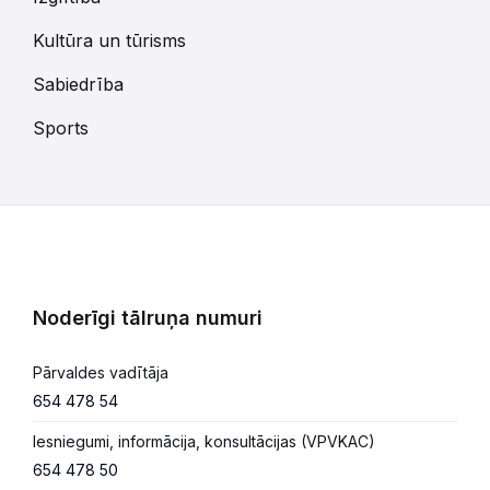
Kultūra un tūrisms
Sabiedrība
Sports
Noderīgi tālruņa numuri
Pārvaldes vadītāja
654 478 54
Iesniegumi, informācija, konsultācijas (VPVKAC)
654 478 50