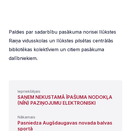
Paldies par sadarbību pasākuma norisei Ilūkstes
Raiņa vidusskolas un Ilūkstes pilsētas centrālās
bibliotēkas kolektīviem un citiem pasākuma
dalībniekiem.
Iepriekšējais
SAŅEM NEKUSTAMĀ ĪPAŠUMA NODOKĻA
(NĪN) PAZIŅOJUMU ELEKTRONISKI
Nākamais
Pasniedza Augšdaugavas novada balvas
sportā