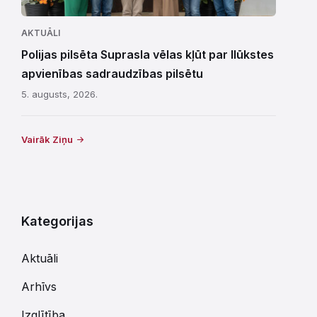
AKTUĀLI
Polijas pilsēta Suprasla vēlas kļūt par Ilūkstes
apvienības sadraudzības pilsētu
5. augusts, 2026.
Vairāk Ziņu
Kategorijas
Aktuāli
Arhīvs
Izglītība