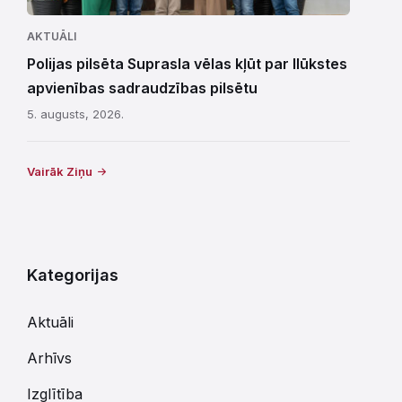
AKTUĀLI
Polijas pilsēta Suprasla vēlas kļūt par Ilūkstes
apvienības sadraudzības pilsētu
5. augusts, 2026.
Vairāk Ziņu
Kategorijas
Aktuāli
Arhīvs
Izglītība