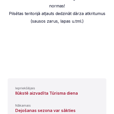
normas!
Pilsētas teritorijā atļauts dedzināt dārza atkritumus
(sausos zarus, lapas u.tml.)
Iepriekšējais
Ilūkstē aizvadīta Tūrisma diena
Nākamais
Dejošanas sezona var sākties