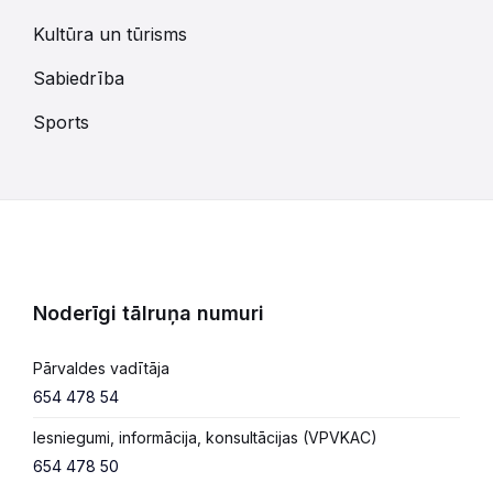
Kultūra un tūrisms
Sabiedrība
Sports
Noderīgi tālruņa numuri
Pārvaldes vadītāja
654 478 54
Iesniegumi, informācija, konsultācijas (VPVKAC)
654 478 50