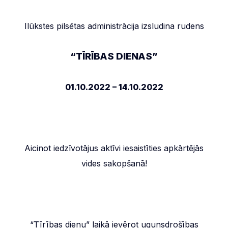
Ilūkstes pilsētas administrācija izsludina rudens
“TĪRĪBAS DIENAS”
01.10.2022 – 14.10.2022
Aicinot iedzīvotājus aktīvi iesaistīties apkārtējās
vides sakopšanā!
“Tīrības dienu” laikā ievērot ugunsdrošības