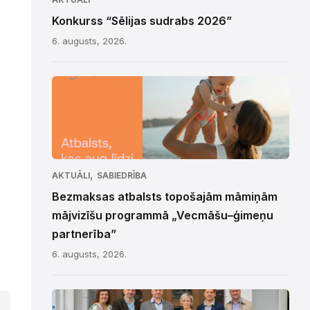
Konkurss “Sēlijas sudrabs 2026”
6. augusts, 2026.
,
AKTUĀLI
SABIEDRĪBA
Bezmaksas atbalsts topošajām māmiņām
mājvizīšu programmā „Vecmāšu–ģimeņu
partnerība”
6. augusts, 2026.