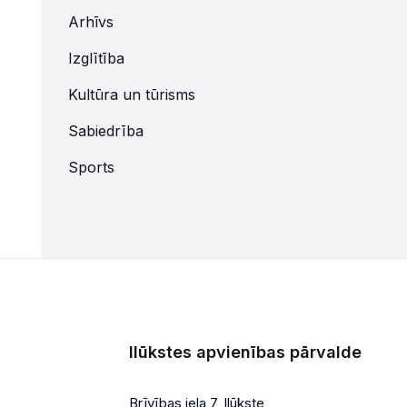
Arhīvs
Izglītība
Kultūra un tūrisms
Sabiedrība
Sports
Ilūkstes apvienības pārvalde
Brīvības iela 7, Ilūkste,