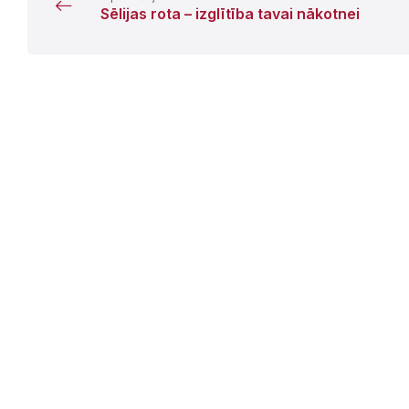
Sēlijas rota – izglītība tavai nākotnei