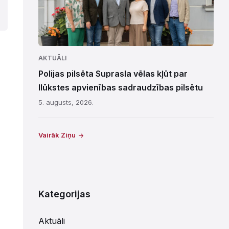
AKTUĀLI
Polijas pilsēta Suprasla vēlas kļūt par
Ilūkstes apvienības sadraudzības pilsētu
5. augusts, 2026.
Vairāk Ziņu
Kategorijas
Aktuāli