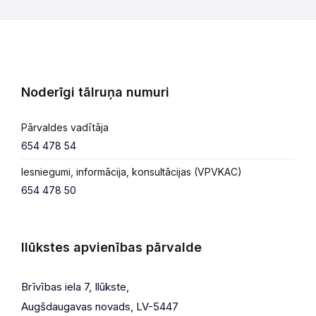
Noderīgi tālruņa numuri
Pārvaldes vadītāja
654 478 54
Iesniegumi, informācija, konsultācijas (VPVKAC)
654 478 50
Ilūkstes apvienības pārvalde
Brīvības iela 7, Ilūkste,
Augšdaugavas novads, LV-5447