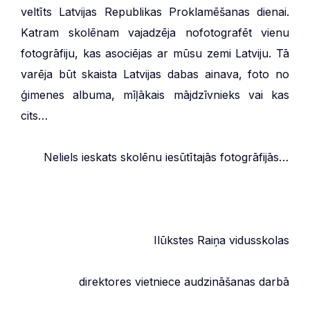
veltīts Latvijas Republikas Proklamēšanas dienai.
Katram skolēnam vajadzēja nofotografēt vienu
fotogrāfiju, kas asociējas ar mūsu zemi Latviju. Tā
varēja būt skaista Latvijas dabas ainava, foto no
ģimenes albuma, mīļākais mājdzīvnieks vai kas
cits…
***
Neliels ieskats skolēnu iesūtītajās fotogrāfijās…
Ilūkstes Raiņa vidusskolas
direktores vietniece audzināšanas darbā