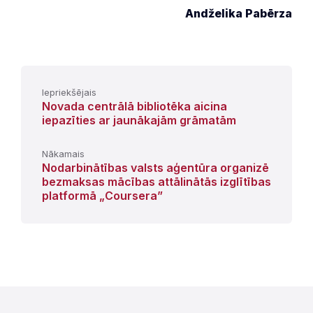
Andželika Pabērza
Iepriekšējais
Novada centrālā bibliotēka aicina
iepazīties ar jaunākajām grāmatām
Nākamais
Nodarbinātības valsts aģentūra organizē
bezmaksas mācības attālinātās izglītības
platformā „Coursera”