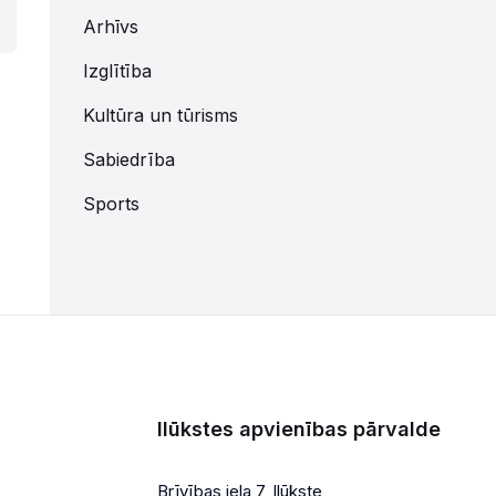
Arhīvs
Izglītība
Kultūra un tūrisms
Sabiedrība
Sports
Ilūkstes apvienības pārvalde
Brīvības iela 7, Ilūkste,