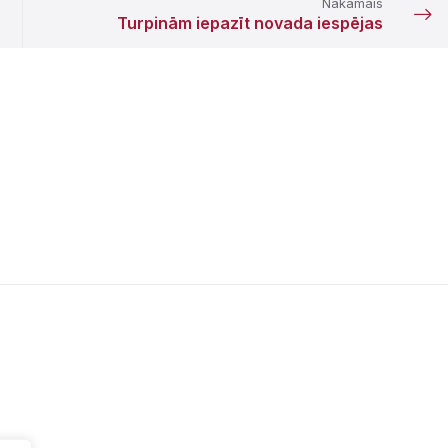
Nākamais
Turpinām iepazīt novada iespējas