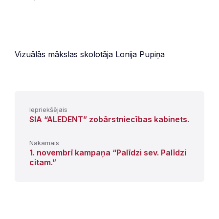
Vizuālās mākslas skolotāja Lonija Pupiņa
Iepriekšējais
SIA “ALEDENT” zobārstniecības kabinets.
Nākamais
1. novembrī kampaņa “Palīdzi sev. Palīdzi
citam.”