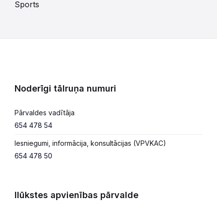
Sports
Noderīgi tālruņa numuri
Pārvaldes vadītāja
654 478 54
Iesniegumi, informācija, konsultācijas (VPVKAC)
654 478 50
Ilūkstes apvienības pārvalde