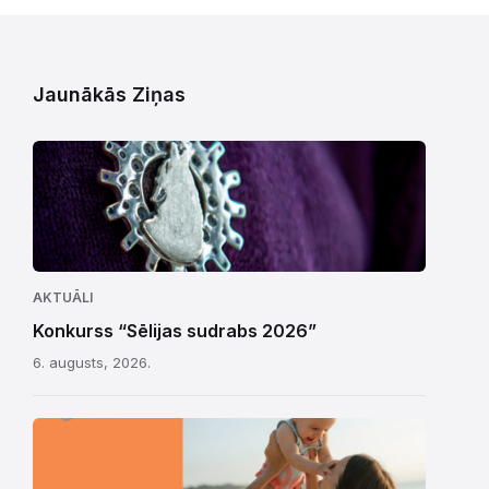
Jaunākās Ziņas
AKTUĀLI
Konkurss “Sēlijas sudrabs 2026”
6. augusts, 2026.