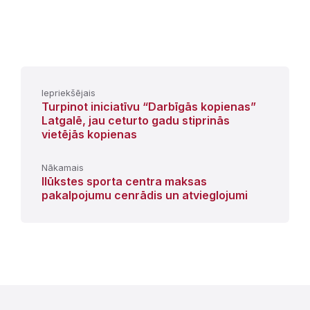
Iepriekšējais
Turpinot iniciatīvu “Darbīgās kopienas”
Latgalē, jau ceturto gadu stiprinās
vietējās kopienas
Nākamais
Ilūkstes sporta centra maksas
pakalpojumu cenrādis un atvieglojumi