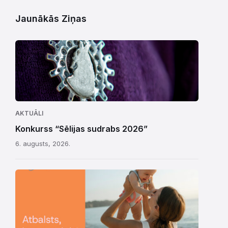
Jaunākās Ziņas
AKTUĀLI
Konkurss “Sēlijas sudrabs 2026”
6. augusts, 2026.