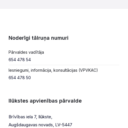
Noderīgi tālruņa numuri
Pārvaldes vadītāja
654 478 54
Iesniegumi, informācija, konsultācijas (VPVKAC)
654 478 50
Ilūkstes apvienības pārvalde
Brīvības iela 7, Ilūkste,
Augšdaugavas novads, LV-5447