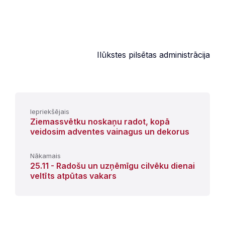
Ilūkstes pilsētas administrācija
Iepriekšējais
Ziemassvētku noskaņu radot, kopā
veidosim adventes vainagus un dekorus
Nākamais
25.11 - Radošu un uzņēmīgu cilvēku dienai
veltīts atpūtas vakars