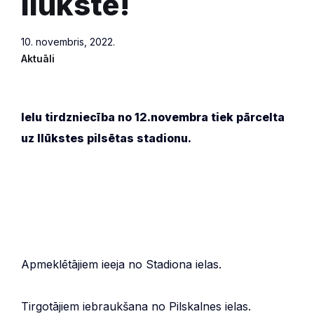
Ilūkstē!
10. novembris, 2022.
Aktuāli
Ielu tirdzniecība no 12.novembra tiek pārcelta
uz Ilūkstes pilsētas stadionu.
Apmeklētājiem ieeja no Stadiona ielas.
Tirgotājiem iebraukšana no Pilskalnes ielas.