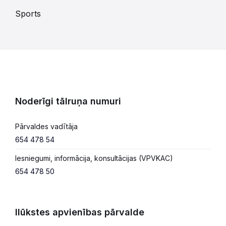
Sports
Noderīgi tālruņa numuri
Pārvaldes vadītāja
654 478 54
Iesniegumi, informācija, konsultācijas (VPVKAC)
654 478 50
Ilūkstes apvienības pārvalde