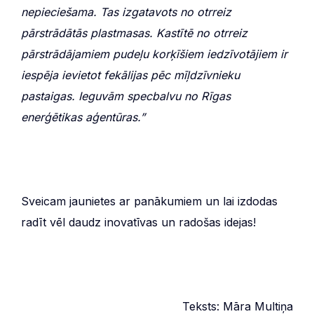
nepieciešama. Tas izgatavots no otrreiz
pārstrādātās plastmasas. Kastītē no otrreiz
pārstrādājamiem pudeļu korķīšiem iedzīvotājiem ir
iespēja ievietot fekālijas pēc mīļdzīvnieku
pastaigas. Ieguvām specbalvu no Rīgas
enerģētikas aģentūras.”
Sveicam jaunietes ar panākumiem un lai izdodas
radīt vēl daudz inovatīvas un radošas idejas!
Teksts: Māra Multiņa