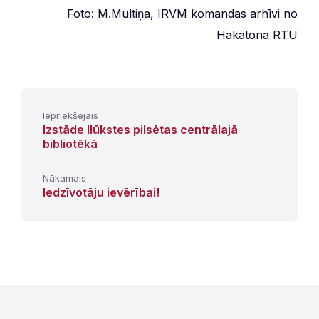
Foto: M.Multiņa, IRVM komandas arhīvi no
Hakatona RTU
Iepriekšējais
Izstāde Ilūkstes pilsētas centrālajā
bibliotēkā
Nākamais
Iedzīvotāju ievērībai!