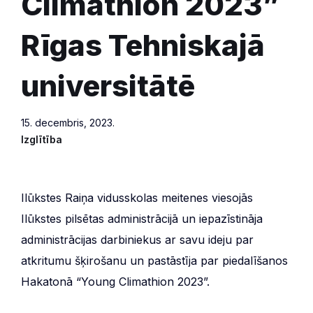
Climathion 2023”
Rīgas Tehniskajā
universitātē
15. decembris, 2023.
Izglītība
Ilūkstes Raiņa vidusskolas meitenes viesojās
Ilūkstes pilsētas administrācijā un iepazīstināja
administrācijas darbiniekus ar savu ideju par
atkritumu šķirošanu un pastāstīja par piedalīšanos
Hakatonā “Young Climathion 2023”.