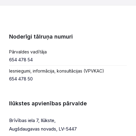
Noderīgi tālruņa numuri
Pārvaldes vadītāja
654 478 54
Iesniegumi, informācija, konsultācijas (VPVKAC)
654 478 50
Ilūkstes apvienības pārvalde
Brīvības iela 7, Ilūkste,
Augšdaugavas novads, LV-5447